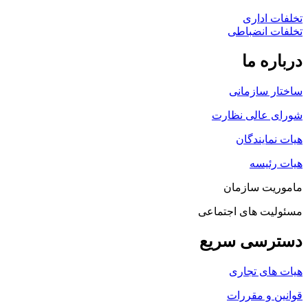
تخلفات اداری
تخلفات انضباطی
درباره ما
ساختار سازمانی
شورای عالی نظارت
هیات نمایندگان
هیات رئیسه
ماموریت سازمان
مسئولیت های اجتماعی
دسترسی سریع
هیات های تجاری
قوانین و مقررات