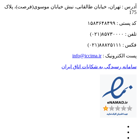
آدرس : تهران، خیابان طالقانی، نبش خیابان موسوی(فرصت)، پلاک
175
کد پستی : ۱۵۸۳۶۴۸۴۹۹
تلفن : ۸۵۷۳۰۰۰۰(۰۲۱)
فکس : ۸۸۸۲۵۱۱۱(۰۲۱)
پست الکترونیک :
info@iccima.ir
سامانه رسیدگی به شکایات اتاق ایران