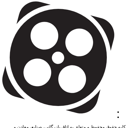
کلیه حقوق محفوظ و متعلق به اتاق بازرگانی، صنایع، معادن و