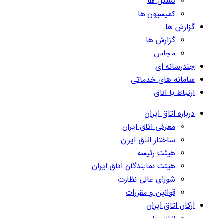
تشکل ها
کمیسیون ها
گزارش ها
گزارش ها
مجلس
چندرسانه ای
سامانه های خدماتی
ارتباط با اتاق
درباره اتاق ایران
معرفی اتاق ایران
ساختار اتاق ایران
هیئت رئیسه
هیئت نمایندگان اتاق ایران
شورای عالی نظارت
قوانین و مقررات
ارکان اتاق ایران