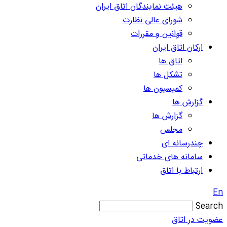
هیئت نمایندگان اتاق ایران
شورای عالی نظارت
قوانین و مقررات
ارکان اتاق ایران
اتاق ها
تشکل ها
کمیسیون ها
گزارش ها
گزارش ها
مجلس
چندرسانه ای
سامانه های خدماتی
ارتباط با اتاق
En
Search
عضویت در اتاق