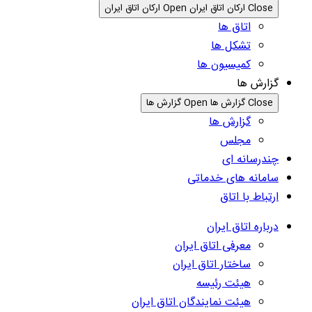
Close ارکان اتاق ایران
Open ارکان اتاق ایران
اتاق ها
تشکل ها
کمیسیون ها
گزارش ها
Close گزارش ها
Open گزارش ها
گزارش ها
مجلس
چندرسانه ای
سامانه های خدماتی
ارتباط با اتاق
درباره اتاق ایران
معرفی اتاق ایران
ساختار اتاق ایران
هیئت رئیسه
هیئت نمایندگان اتاق ایران