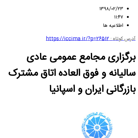
۱۳۹۸/۰۲/۲۳
۱۱:۴۷
اطلاعیه ها
آدرس کوتاه :
https://iccima.ir/?p=26512
برگزاری مجامع عمومی عادی
سالیانه و فوق العاده اتاق مشترک
بازرگانی ایران و اسپانیا