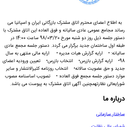
به اطلاع اعضای محترم اتاق مشترک بازرگانی ایران و اسپانیا می
رساند مجامع عمومی عادی سالیانه و فوق العاده این اتاق مشترک با
دستور جلسه ذیل روز دو شنبه مورخ 98/03/20 ساعت 14:00 در
طبقه اول ساختمان جدید برگزار می گردد. دستور جلسه مجمع عادی
سالیانه: • ارایه گزارش هیات مدیره • ارایه مالی منتهی به سال
98• ارایه گزارش بازرس• انتخاب بازرس• تعیین ورودیه اعضای
جدید و حق عضویت سالانه• انتخاب روزنامه کثیرالانتشار و سایر
موارد دستور جلسه مجمع فوق العاده: • تصویب اساسنامه مصوب
شورایعالی نظارتهمچنین آگهی اتاق مشترک به پیوست می باشد.
درباره ما
ساختار سازمانی
شورای عالی نظارت