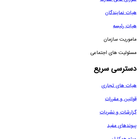
هیات نمایندگان
هیات رئیسه
ماموریت سازمان
مسئولیت های اجتماعی
دسترسی سریع
هیات های تجاری
قوانین و مقررات
گزارشات و نشریات
پیوندهای مفید