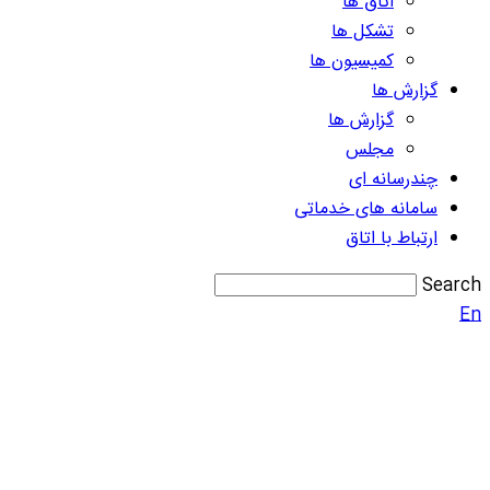
اتاق ها
تشکل ها
کمیسیون ها
گزارش ها
گزارش ها
مجلس
چندرسانه ای
سامانه های خدماتی
ارتباط با اتاق
Search
En