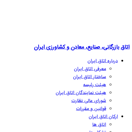
اتاق بازرگانی، صنایع، معادن و کشاورزی ایران
درباره اتاق ایران
معرفی اتاق ایران
ساختار اتاق ایران
هیئت رئیسه
هیئت نمایندگان اتاق ایران
شورای عالی نظارت
قوانین و مقررات
ارکان اتاق ایران
اتاق ها