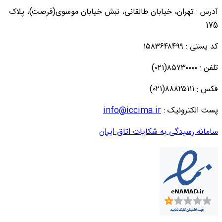
آدرس : تهران، خیابان طالقانی، نبش خیابان موسوی(فرصت)، پلاک
175
کد پستی : ۱۵۸۳۶۴۸۴۹۹
تلفن : ۸۵۷۳۰۰۰۰(۰۲۱)
فکس : ۸۸۸۲۵۱۱۱(۰۲۱)
پست الکترونیک :
info@iccima.ir
سامانه رسیدگی به شکایات اتاق ایران