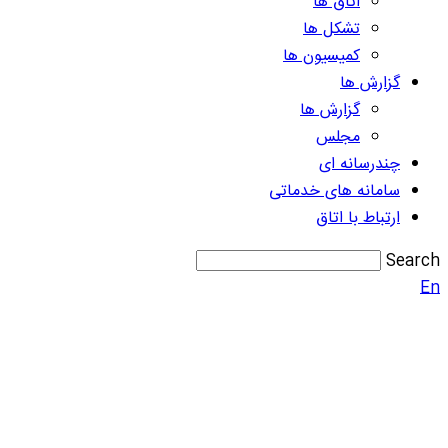
اتاق ها
تشکل ها
کمیسیون ها
گزارش ها
گزارش ها
مجلس
چندرسانه ای
سامانه های خدماتی
ارتباط با اتاق
Search
En