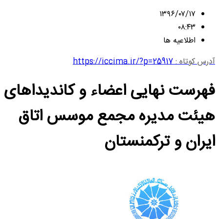
۱۳۹۶/۰۷/۱۷
۰۸:۴۳
اطلاعیه ها
آدرس کوتاه :
https://iccima.ir/?p=25917
فهرست نهایی اعضاء و کاندیداهای
هیئت مدیره مجمع موسس اتاق
ایران و ترکمنستان