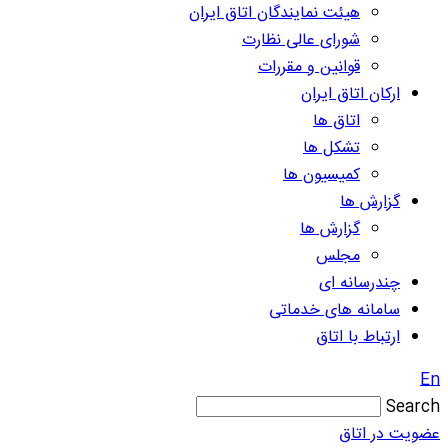
هیئت نمایندگان اتاق ایران
شورای عالی نظارت
قوانین و مقررات
ارکان اتاق ایران
اتاق ها
تشکل ها
کمیسیون ها
گزارش ها
گزارش ها
مجلس
چندرسانه ای
سامانه های خدماتی
ارتباط با اتاق
En
Search
عضویت در اتاق