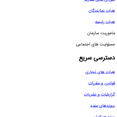
هیات نمایندگان
هیات رئیسه
ماموریت سازمان
مسئولیت های اجتماعی
دسترسی سریع
هیات های تجاری
قوانین و مقررات
گزارشات و نشریات
پیوندهای مفید