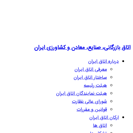
اتاق بازرگانی، صنایع، معادن و کشاورزی ایران
درباره اتاق ایران
معرفی اتاق ایران
ساختار اتاق ایران
هیئت رئیسه
هیئت نمایندگان اتاق ایران
شورای عالی نظارت
قوانین و مقررات
ارکان اتاق ایران
اتاق ها