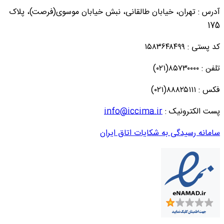
آدرس : تهران، خیابان طالقانی، نبش خیابان موسوی(فرصت)، پلاک
175
کد پستی : ۱۵۸۳۶۴۸۴۹۹
تلفن : ۸۵۷۳۰۰۰۰(۰۲۱)
فکس : ۸۸۸۲۵۱۱۱(۰۲۱)
پست الکترونیک :
info@iccima.ir
سامانه رسیدگی به شکایات اتاق ایران