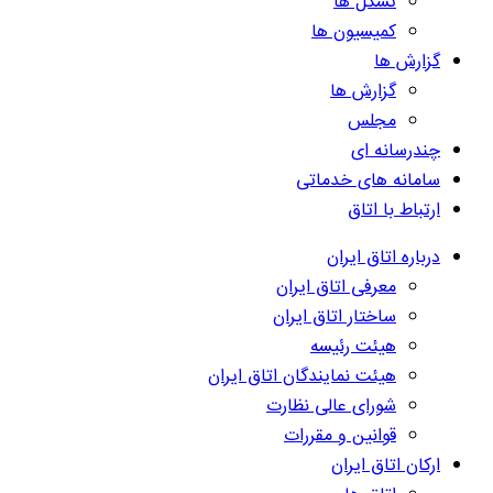
تشکل ها
کمیسیون ها
گزارش ها
گزارش ها
مجلس
چندرسانه ای
سامانه های خدماتی
ارتباط با اتاق
درباره اتاق ایران
معرفی اتاق ایران
ساختار اتاق ایران
هیئت رئیسه
هیئت نمایندگان اتاق ایران
شورای عالی نظارت
قوانین و مقررات
ارکان اتاق ایران