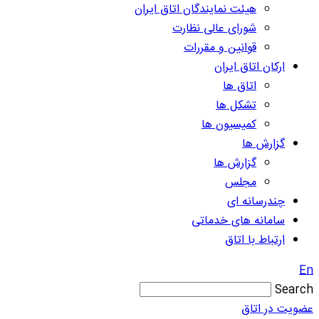
هیئت نمایندگان اتاق ایران
شورای عالی نظارت
قوانین و مقررات
ارکان اتاق ایران
اتاق ها
تشکل ها
کمیسیون ها
گزارش ها
گزارش ها
مجلس
چندرسانه ای
سامانه های خدماتی
ارتباط با اتاق
En
Search
عضویت در اتاق