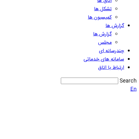
اتاق ها
تشکل ها
کمیسیون ها
گزارش ها
گزارش ها
مجلس
چندرسانه ای
سامانه های خدماتی
ارتباط با اتاق
Search
En