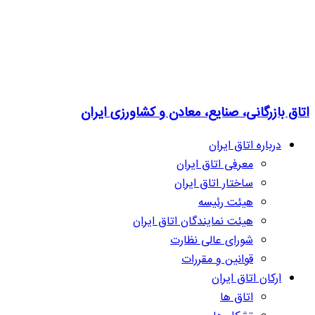
اتاق بازرگانی، صنایع، معادن و کشاورزی ایران
درباره اتاق ایران
معرفی اتاق ایران
ساختار اتاق ایران
هیئت رئیسه
هیئت نمایندگان اتاق ایران
شورای عالی نظارت
قوانین و مقررات
ارکان اتاق ایران
اتاق ها