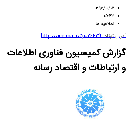
۱۳۹۷/۱۰/۰۲
۰۵:۴۳
اطلاعیه ها
آدرس کوتاه :
https://iccima.ir/?p=26439
گزارش کمیسیون فناوری اطلاعات
و ارتباطات و اقتصاد رسانه