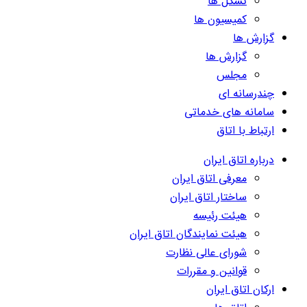
تشکل ها
کمیسیون ها
گزارش ها
گزارش ها
مجلس
چندرسانه ای
سامانه های خدماتی
ارتباط با اتاق
درباره اتاق ایران
معرفی اتاق ایران
ساختار اتاق ایران
هیئت رئیسه
هیئت نمایندگان اتاق ایران
شورای عالی نظارت
قوانین و مقررات
ارکان اتاق ایران