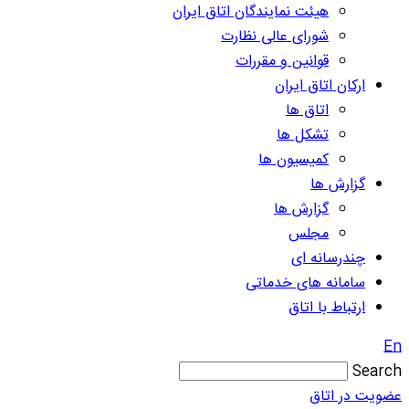
هیئت نمایندگان اتاق ایران
شورای عالی نظارت
قوانین و مقررات
ارکان اتاق ایران
اتاق ها
تشکل ها
کمیسیون ها
گزارش ها
گزارش ها
مجلس
چندرسانه ای
سامانه های خدماتی
ارتباط با اتاق
En
Search
عضویت در اتاق