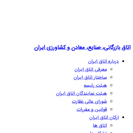
اتاق بازرگانی، صنایع، معادن و کشاورزی ایران
درباره اتاق ایران
معرفی اتاق ایران
ساختار اتاق ایران
هیئت رئیسه
هیئت نمایندگان اتاق ایران
شورای عالی نظارت
قوانین و مقررات
ارکان اتاق ایران
اتاق ها