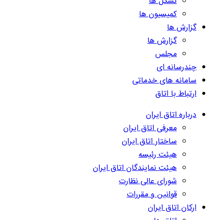
تشکل ها
کمیسیون ها
گزارش ها
گزارش ها
مجلس
چندرسانه ای
سامانه های خدماتی
ارتباط با اتاق
درباره اتاق ایران
معرفی اتاق ایران
ساختار اتاق ایران
هیئت رئیسه
هیئت نمایندگان اتاق ایران
شورای عالی نظارت
قوانین و مقررات
ارکان اتاق ایران