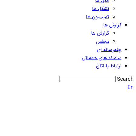
اتاق ها
تشکل ها
کمیسیون ها
گزارش ها
گزارش ها
مجلس
چندرسانه ای
سامانه های خدماتی
ارتباط با اتاق
Search
En