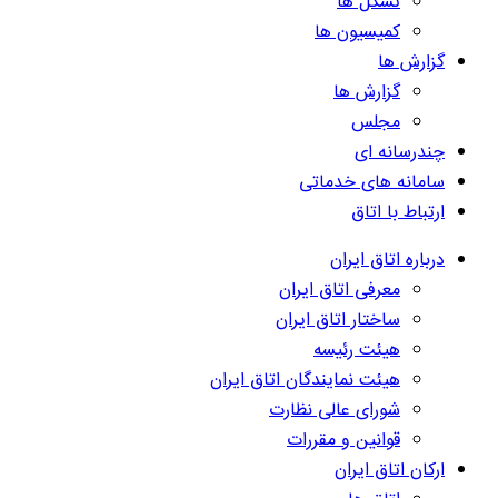
تشکل ها
کمیسیون ها
گزارش ها
گزارش ها
مجلس
چندرسانه ای
سامانه های خدماتی
ارتباط با اتاق
درباره اتاق ایران
معرفی اتاق ایران
ساختار اتاق ایران
هیئت رئیسه
هیئت نمایندگان اتاق ایران
شورای عالی نظارت
قوانین و مقررات
ارکان اتاق ایران