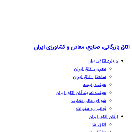
اتاق بازرگانی، صنایع، معادن و کشاورزی ایران
درباره اتاق ایران
معرفی اتاق ایران
ساختار اتاق ایران
هیئت رئیسه
هیئت نمایندگان اتاق ایران
شورای عالی نظارت
قوانین و مقررات
ارکان اتاق ایران
اتاق ها