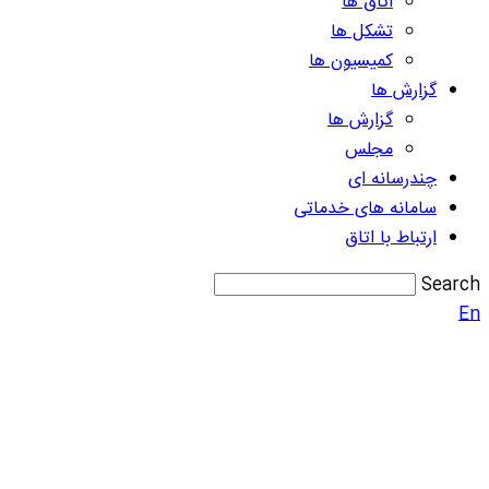
اتاق ها
تشکل ها
کمیسیون ها
گزارش ها
گزارش ها
مجلس
چندرسانه ای
سامانه های خدماتی
ارتباط با اتاق
Search
En