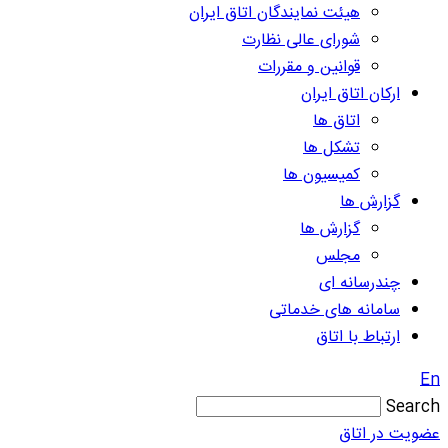
هیئت نمایندگان اتاق ایران
شورای عالی نظارت
قوانین و مقررات
ارکان اتاق ایران
اتاق ها
تشکل ها
کمیسیون ها
گزارش ها
گزارش ها
مجلس
چندرسانه ای
سامانه های خدماتی
ارتباط با اتاق
En
Search
عضویت در اتاق