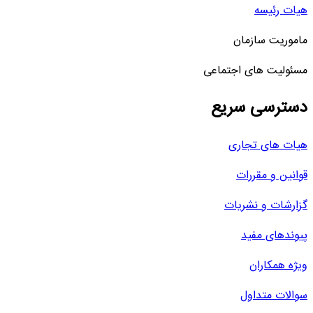
هیات رئیسه
ماموریت سازمان
مسئولیت های اجتماعی
دسترسی سریع
هیات های تجاری
قوانین و مقررات
گزارشات و نشریات
پیوندهای مفید
ویژه همکاران
سوالات متداول