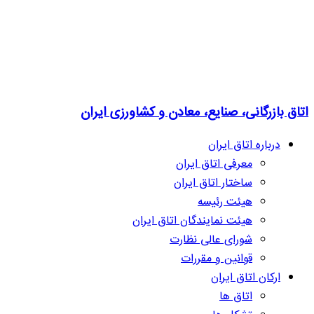
اتاق بازرگانی، صنایع، معادن و کشاورزی ایران
درباره اتاق ایران
معرفی اتاق ایران
ساختار اتاق ایران
هیئت رئیسه
هیئت نمایندگان اتاق ایران
شورای عالی نظارت
قوانین و مقررات
ارکان اتاق ایران
اتاق ها