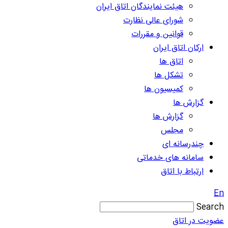
هیئت نمایندگان اتاق ایران
شورای عالی نظارت
قوانین و مقررات
ارکان اتاق ایران
اتاق ها
تشکل ها
کمیسیون ها
گزارش ها
گزارش ها
مجلس
چندرسانه ای
سامانه های خدماتی
ارتباط با اتاق
En
Search
عضویت در اتاق