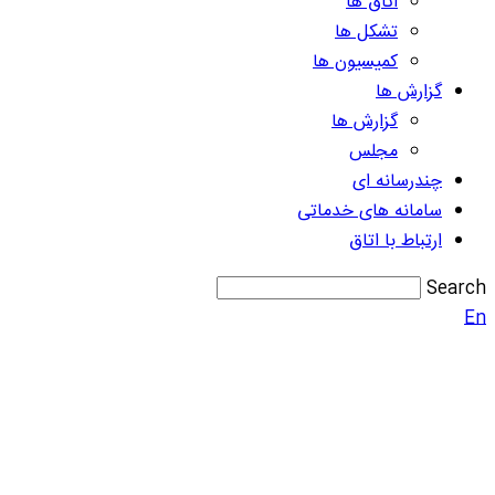
اتاق ها
تشکل ها
کمیسیون ها
گزارش ها
گزارش ها
مجلس
چندرسانه ای
سامانه های خدماتی
ارتباط با اتاق
Search
En