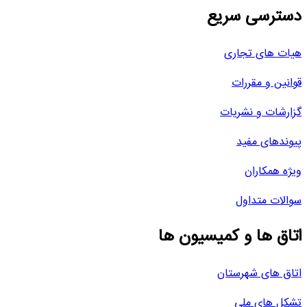
دسترسی سریع
هیات های تجاری
قوانین و مقررات
گزارشات و نشریات
پیوندهای مفید
ویژه همکاران
سوالات متداول
اتاق ها و کمیسیون ها
اتاق های شهرستان
تشکل های ملی