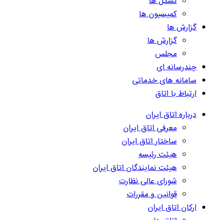
تشکل ها
کمیسیون ها
گزارش ها
گزارش ها
مجلس
چندرسانه ای
سامانه های خدماتی
ارتباط با اتاق
درباره اتاق ایران
معرفی اتاق ایران
ساختار اتاق ایران
هیئت رئیسه
هیئت نمایندگان اتاق ایران
شورای عالی نظارت
قوانین و مقررات
ارکان اتاق ایران