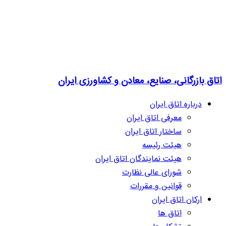
اتاق بازرگانی، صنایع، معادن و کشاورزی ایران
درباره اتاق ایران
معرفی اتاق ایران
ساختار اتاق ایران
هیئت رئیسه
هیئت نمایندگان اتاق ایران
شورای عالی نظارت
قوانین و مقررات
ارکان اتاق ایران
اتاق ها