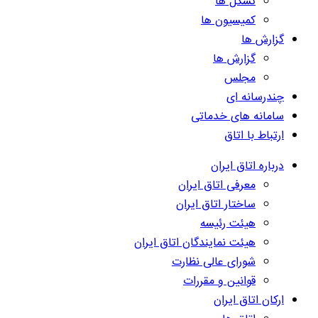
تشکل ها
کمیسیون ها
گزارش ها
گزارش ها
مجلس
چندرسانه ای
سامانه های خدماتی
ارتباط با اتاق
درباره اتاق ایران
معرفی اتاق ایران
ساختار اتاق ایران
هیئت رئیسه
هیئت نمایندگان اتاق ایران
شورای عالی نظارت
قوانین و مقررات
ارکان اتاق ایران