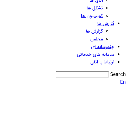
اتاق ها
تشکل ها
کمیسیون ها
گزارش ها
گزارش ها
مجلس
چندرسانه ای
سامانه های خدماتی
ارتباط با اتاق
Search
En