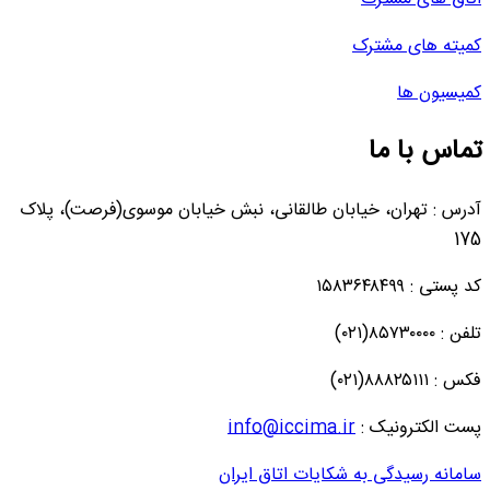
کمیته های مشترک
کمیسیون ها
تماس با ما
آدرس : تهران، خیابان طالقانی، نبش خیابان موسوی(فرصت)، پلاک
175
کد پستی : ۱۵۸۳۶۴۸۴۹۹
تلفن : ۸۵۷۳۰۰۰۰(۰۲۱)
فکس : ۸۸۸۲۵۱۱۱(۰۲۱)
پست الکترونیک :
info@iccima.ir
سامانه رسیدگی به شکایات اتاق ایران