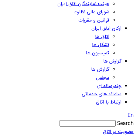
هیئت نمایندگان اتاق ایران
شورای عالی نظارت
قوانین و مقررات
ارکان اتاق ایران
اتاق ها
تشکل ها
کمیسیون ها
گزارش ها
گزارش ها
مجلس
چندرسانه ای
سامانه های خدماتی
ارتباط با اتاق
En
Search
عضویت در اتاق