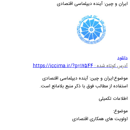
ایران و چین: آینده دیپلماسی اقتصادی
دانلود
آدرس کوتاه شده :
https://iccima.ir/?p=17544
موضوع:ایران و چین: آینده دیپلماسی اقتصادی
استفاده از مطالب فوق با ذکر منبع بلامانع است.
اطلاعات تکمیلی
موضوع:
اولویت های همکاری اقتصادی