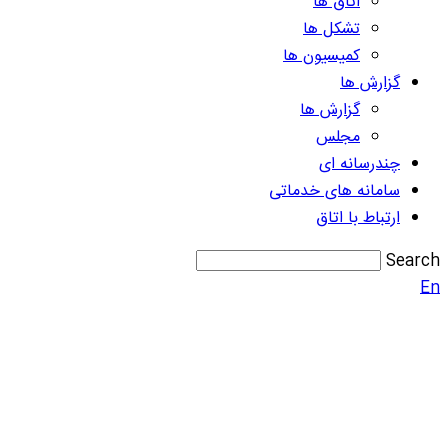
اتاق ها
تشکل ها
کمیسیون ها
گزارش ها
گزارش ها
مجلس
چندرسانه ای
سامانه های خدماتی
ارتباط با اتاق
Search
En