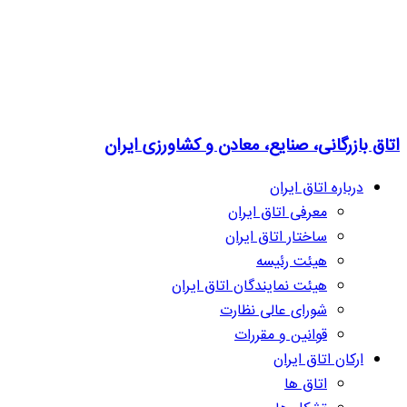
اتاق بازرگانی، صنایع، معادن و کشاورزی ایران
درباره اتاق ایران
معرفی اتاق ایران
ساختار اتاق ایران
هیئت رئیسه
هیئت نمایندگان اتاق ایران
شورای عالی نظارت
قوانین و مقررات
ارکان اتاق ایران
اتاق ها