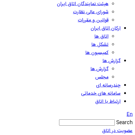
هیئت نمایندگان اتاق ایران
شورای عالی نظارت
قوانین و مقررات
ارکان اتاق ایران
اتاق ها
تشکل ها
کمیسیون ها
گزارش ها
گزارش ها
مجلس
چندرسانه ای
سامانه های خدماتی
ارتباط با اتاق
En
Search
عضویت در اتاق