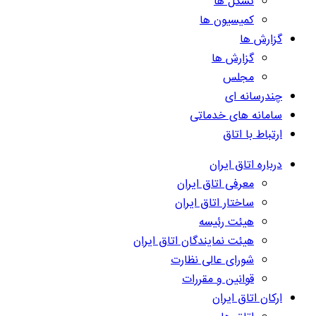
تشکل ها
کمیسیون ها
گزارش ها
گزارش ها
مجلس
چندرسانه ای
سامانه های خدماتی
ارتباط با اتاق
درباره اتاق ایران
معرفی اتاق ایران
ساختار اتاق ایران
هیئت رئیسه
هیئت نمایندگان اتاق ایران
شورای عالی نظارت
قوانین و مقررات
ارکان اتاق ایران