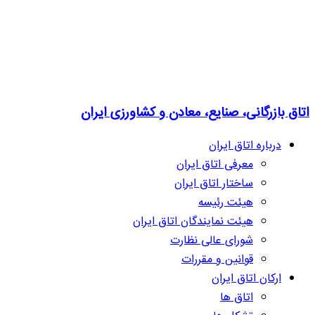
اتاق بازرگانی، صنایع، معادن و کشاورزی ایران
درباره اتاق ایران
معرفی اتاق ایران
ساختار اتاق ایران
هیئت رئیسه
هیئت نمایندگان اتاق ایران
شورای عالی نظارت
قوانین و مقررات
ارکان اتاق ایران
اتاق ها