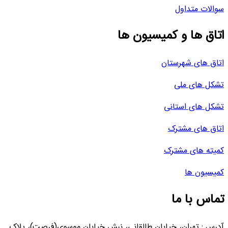
سوالات متداول
اتاق ها و کمیسیون ها
اتاق های شهرستان
تشکل های ملی
تشکل های استانی
اتاق های مشترک
کمیته های مشترک
کمیسیون ها
تماس با ما
آدرس : تهران، خیابان طالقانی، نبش خیابان موسوی(فرصت)، پلاک