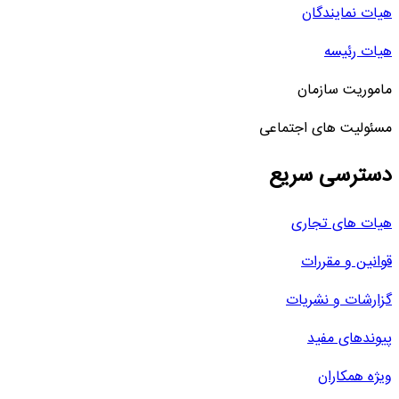
هیات نمایندگان
هیات رئیسه
ماموریت سازمان
مسئولیت های اجتماعی
دسترسی سریع
هیات های تجاری
قوانین و مقررات
گزارشات و نشریات
پیوندهای مفید
ویژه همکاران