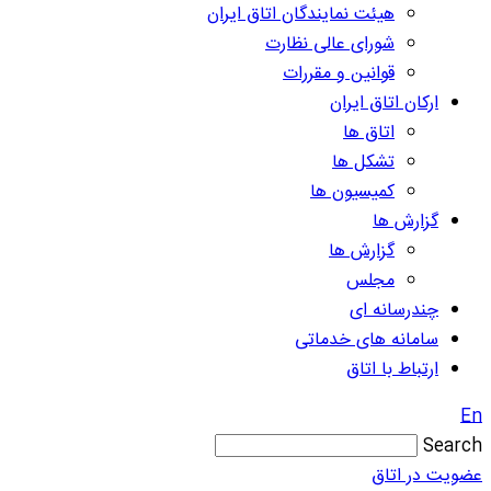
هیئت نمایندگان اتاق ایران
شورای عالی نظارت
قوانین و مقررات
ارکان اتاق ایران
اتاق ها
تشکل ها
کمیسیون ها
گزارش ها
گزارش ها
مجلس
چندرسانه ای
سامانه های خدماتی
ارتباط با اتاق
En
Search
عضویت در اتاق