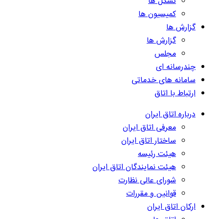
تشکل ها
کمیسیون ها
گزارش ها
گزارش ها
مجلس
چندرسانه ای
سامانه های خدماتی
ارتباط با اتاق
درباره اتاق ایران
معرفی اتاق ایران
ساختار اتاق ایران
هیئت رئیسه
هیئت نمایندگان اتاق ایران
شورای عالی نظارت
قوانین و مقررات
ارکان اتاق ایران