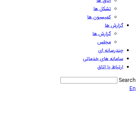
اتاق ها
تشکل ها
کمیسیون ها
گزارش ها
گزارش ها
مجلس
چندرسانه ای
سامانه های خدماتی
ارتباط با اتاق
Search
En