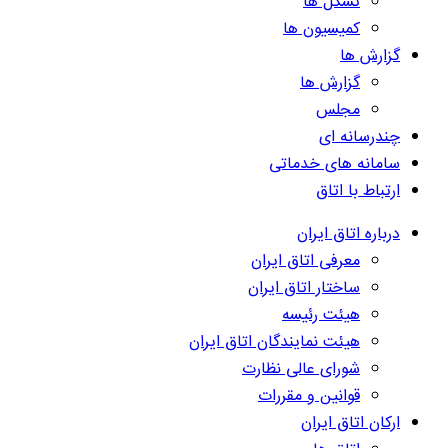
تشکل ها
کمیسیون ها
گزارش ها
گزارش ها
مجلس
چندرسانه ای
سامانه های خدماتی
ارتباط با اتاق
درباره اتاق ایران
معرفی اتاق ایران
ساختار اتاق ایران
هیئت رئیسه
هیئت نمایندگان اتاق ایران
شورای عالی نظارت
قوانین و مقررات
ارکان اتاق ایران