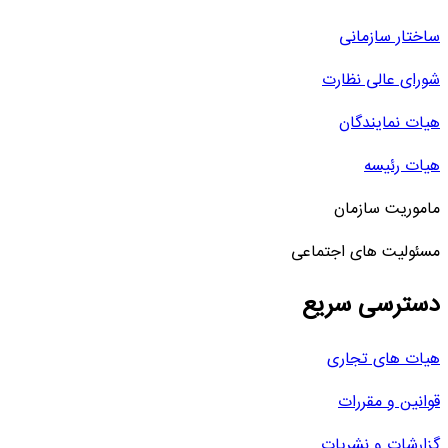
ساختار سازمانی
شورای عالی نظارت
هیات نمایندگان
هیات رئیسه
ماموریت سازمان
مسئولیت های اجتماعی
دسترسی سریع
هیات های تجاری
قوانین و مقررات
گزارشات و نشریات