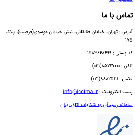
تماس با ما
آدرس : تهران، خیابان طالقانی، نبش خیابان موسوی(فرصت)، پلاک
175
کد پستی : ۱۵۸۳۶۴۸۴۹۹
تلفن : ۸۵۷۳۰۰۰۰(۰۲۱)
فکس : ۸۸۸۲۵۱۱۱(۰۲۱)
پست الکترونیک :
info@iccima.ir
سامانه رسیدگی به شکایات اتاق ایران