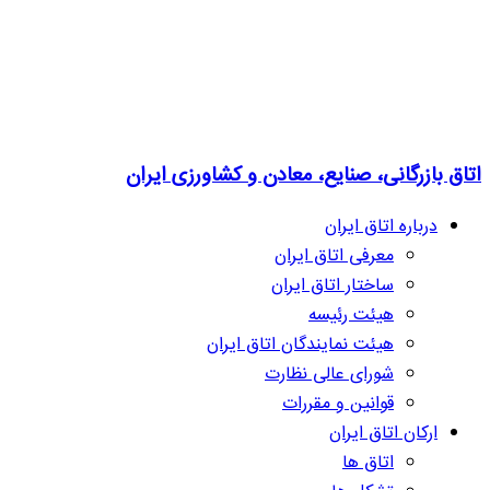
اتاق بازرگانی، صنایع، معادن و کشاورزی ایران
درباره اتاق ایران
معرفی اتاق ایران
ساختار اتاق ایران
هیئت رئیسه
هیئت نمایندگان اتاق ایران
شورای عالی نظارت
قوانین و مقررات
ارکان اتاق ایران
اتاق ها