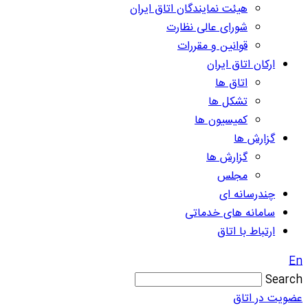
هیئت نمایندگان اتاق ایران
شورای عالی نظارت
قوانین و مقررات
ارکان اتاق ایران
اتاق ها
تشکل ها
کمیسیون ها
گزارش ها
گزارش ها
مجلس
چندرسانه ای
سامانه های خدماتی
ارتباط با اتاق
En
Search
عضویت در اتاق