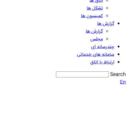
اتاق ها
تشکل ها
کمیسیون ها
گزارش ها
گزارش ها
مجلس
چندرسانه ای
سامانه های خدماتی
ارتباط با اتاق
Search
En