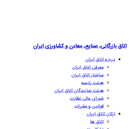
اتاق بازرگانی، صنایع، معادن و کشاورزی ایران
درباره اتاق ایران
معرفی اتاق ایران
ساختار اتاق ایران
هیئت رئیسه
هیئت نمایندگان اتاق ایران
شورای عالی نظارت
قوانین و مقررات
ارکان اتاق ایران
اتاق ها