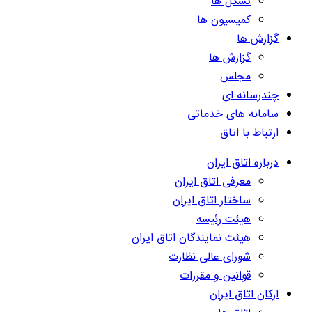
تشکل ها
کمیسیون ها
گزارش ها
گزارش ها
مجلس
چندرسانه ای
سامانه های خدماتی
ارتباط با اتاق
درباره اتاق ایران
معرفی اتاق ایران
ساختار اتاق ایران
هیئت رئیسه
هیئت نمایندگان اتاق ایران
شورای عالی نظارت
قوانین و مقررات
ارکان اتاق ایران