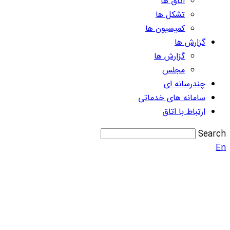
اتاق ها
تشکل ها
کمیسیون ها
گزارش ها
گزارش ها
مجلس
چندرسانه ای
سامانه های خدماتی
ارتباط با اتاق
Search
En