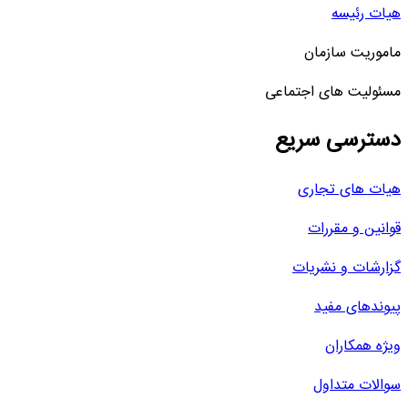
هیات رئیسه
ماموریت سازمان
مسئولیت های اجتماعی
دسترسی سریع
هیات های تجاری
قوانین و مقررات
گزارشات و نشریات
پیوندهای مفید
ویژه همکاران
سوالات متداول