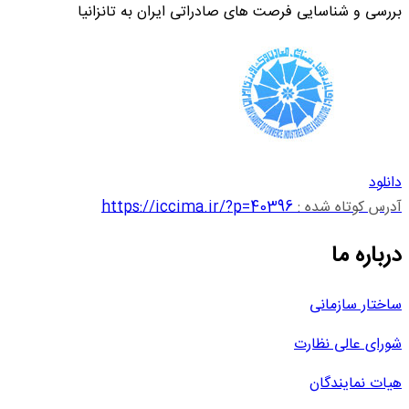
بررسی و شناسایی فرصت های صادراتی ایران به تانزانیا
دانلود
آدرس کوتاه شده :
https://iccima.ir/?p=40396
درباره ما
ساختار سازمانی
شورای عالی نظارت
هیات نمایندگان