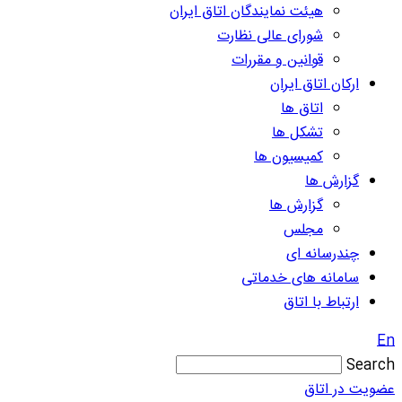
هیئت نمایندگان اتاق ایران
شورای عالی نظارت
قوانین و مقررات
ارکان اتاق ایران
اتاق ها
تشکل ها
کمیسیون ها
گزارش ها
گزارش ها
مجلس
چندرسانه ای
سامانه های خدماتی
ارتباط با اتاق
En
Search
عضویت در اتاق