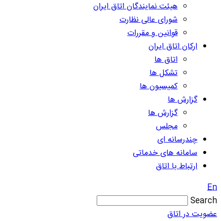
هیئت نمایندگان اتاق ایران
شورای عالی نظارت
قوانین و مقررات
ارکان اتاق ایران
اتاق ها
تشکل ها
کمیسیون ها
گزارش ها
گزارش ها
مجلس
چندرسانه ای
سامانه های خدماتی
ارتباط با اتاق
En
Search
عضویت در اتاق