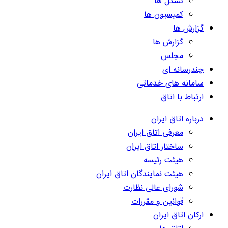
تشکل ها
کمیسیون ها
گزارش ها
گزارش ها
مجلس
چندرسانه ای
سامانه های خدماتی
ارتباط با اتاق
درباره اتاق ایران
معرفی اتاق ایران
ساختار اتاق ایران
هیئت رئیسه
هیئت نمایندگان اتاق ایران
شورای عالی نظارت
قوانین و مقررات
ارکان اتاق ایران