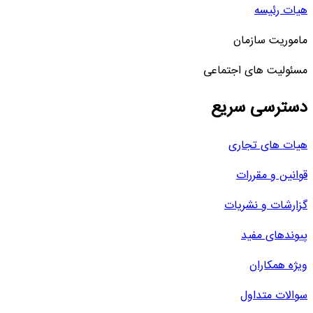
هیات رئیسه
ماموریت سازمان
مسئولیت های اجتماعی
دسترسی سریع
هیات های تجاری
قوانین و مقررات
گزارشات و نشریات
پیوندهای مفید
ویژه همکاران
سوالات متداول