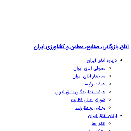
اتاق بازرگانی، صنایع، معادن و کشاورزی ایران
درباره اتاق ایران
معرفی اتاق ایران
ساختار اتاق ایران
هیئت رئیسه
هیئت نمایندگان اتاق ایران
شورای عالی نظارت
قوانین و مقررات
ارکان اتاق ایران
اتاق ها