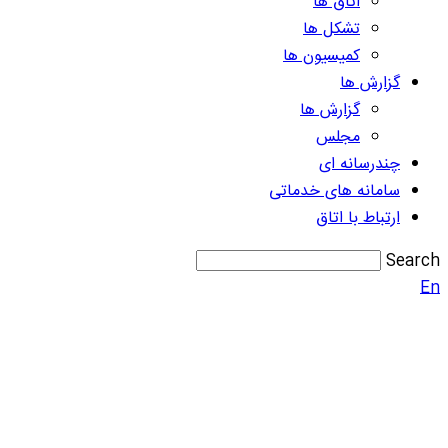
اتاق ها
تشکل ها
کمیسیون ها
گزارش ها
گزارش ها
مجلس
چندرسانه ای
سامانه های خدماتی
ارتباط با اتاق
Search
En