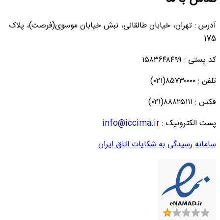
آدرس : تهران، خیابان طالقانی، نبش خیابان موسوی(فرصت)، پلاک
175
کد پستی : ۱۵۸۳۶۴۸۴۹۹
تلفن : ۸۵۷۳۰۰۰۰(۰۲۱)
فکس : ۸۸۸۲۵۱۱۱(۰۲۱)
پست الکترونیک :
info@iccima.ir
سامانه رسیدگی به شکایات اتاق ایران