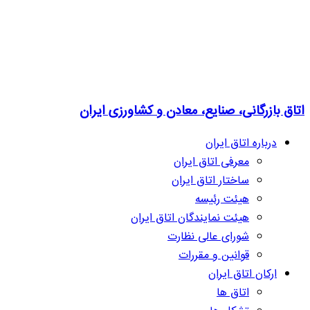
اتاق بازرگانی، صنایع، معادن و کشاورزی ایران
درباره اتاق ایران
معرفی اتاق ایران
ساختار اتاق ایران
هیئت رئیسه
هیئت نمایندگان اتاق ایران
شورای عالی نظارت
قوانین و مقررات
ارکان اتاق ایران
اتاق ها