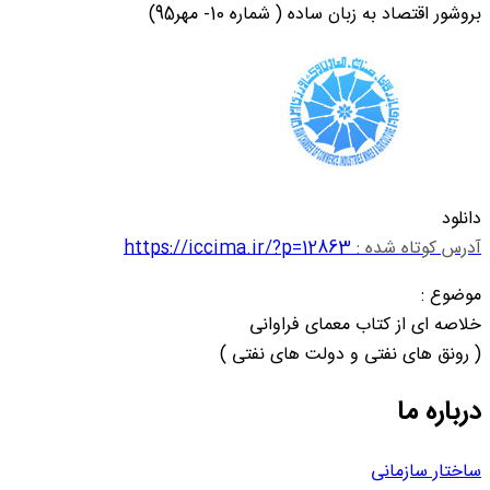
بروشور اقتصاد به زبان ساده ( شماره 10- مهر95)
دانلود
آدرس کوتاه شده :
https://iccima.ir/?p=12863
موضوع :
خلاصه ای از کتاب معمای فراوانی
( رونق های نفتی و دولت های نفتی )
درباره ما
ساختار سازمانی