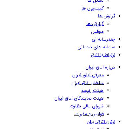
تشکل ها
کمیسیون ها
گزارش ها
گزارش ها
مجلس
چندرسانه ای
سامانه های خدماتی
ارتباط با اتاق
درباره اتاق ایران
معرفی اتاق ایران
ساختار اتاق ایران
هیئت رئیسه
هیئت نمایندگان اتاق ایران
شورای عالی نظارت
قوانین و مقررات
ارکان اتاق ایران