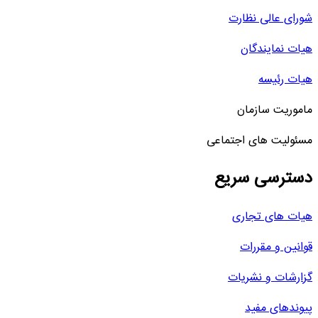
شورای عالی نظارت
هیات نمایندگان
هیات رئیسه
ماموریت سازمان
مسئولیت های اجتماعی
دسترسی سریع
هیات های تجاری
قوانین و مقررات
گزارشات و نشریات
پیوندهای مفید