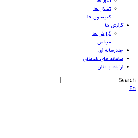
اتاق ها
تشکل ها
کمیسیون ها
گزارش ها
گزارش ها
مجلس
چندرسانه ای
سامانه های خدماتی
ارتباط با اتاق
Search
En