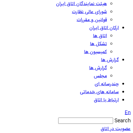
هیئت نمایندگان اتاق ایران
شورای عالی نظارت
قوانین و مقررات
ارکان اتاق ایران
اتاق ها
تشکل ها
کمیسیون ها
گزارش ها
گزارش ها
مجلس
چندرسانه ای
سامانه های خدماتی
ارتباط با اتاق
En
Search
عضویت در اتاق