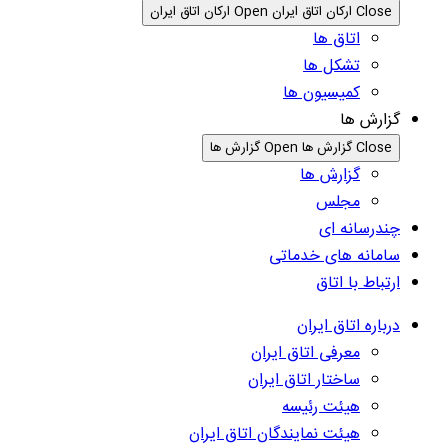
Close ارکان اتاق ایران
Open ارکان اتاق ایران
اتاق ها
تشکل ها
کمیسیون ها
گزارش ها
Close گزارش ها
Open گزارش ها
گزارش ها
مجلس
چندرسانه ای
سامانه های خدماتی
ارتباط با اتاق
درباره اتاق ایران
معرفی اتاق ایران
ساختار اتاق ایران
هیئت رئیسه
هیئت نمایندگان اتاق ایران