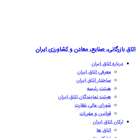
اتاق بازرگانی، صنایع، معادن و کشاورزی ایران
درباره اتاق ایران
معرفی اتاق ایران
ساختار اتاق ایران
هیئت رئیسه
هیئت نمایندگان اتاق ایران
شورای عالی نظارت
قوانین و مقررات
ارکان اتاق ایران
اتاق ها