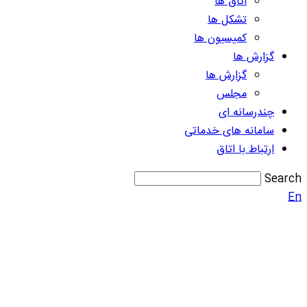
اتاق ها
تشکل ها
کمیسیون ها
گزارش ها
گزارش ها
مجلس
چندرسانه ای
سامانه های خدماتی
ارتباط با اتاق
Search
En