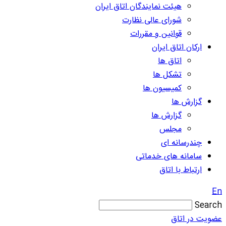
هیئت نمایندگان اتاق ایران
شورای عالی نظارت
قوانین و مقررات
ارکان اتاق ایران
اتاق ها
تشکل ها
کمیسیون ها
گزارش ها
گزارش ها
مجلس
چندرسانه ای
سامانه های خدماتی
ارتباط با اتاق
En
Search
عضویت در اتاق