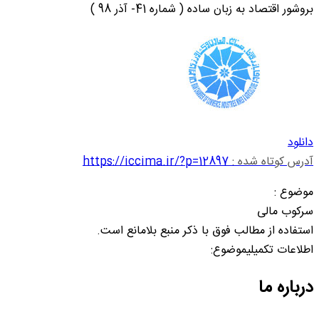
بروشور اقتصاد به زبان ساده ( شماره 41- آذر 98 )
دانلود
آدرس کوتاه شده :
https://iccima.ir/?p=12897
موضوع :
سرکوب مالی
استفاده از مطالب فوق با ذکر منبع بلامانع است.
اطلاعات تکمیلیموضوع:
درباره ما