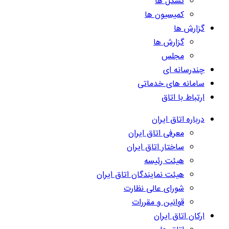
تشکل ها
کمیسیون ها
گزارش ها
گزارش ها
مجلس
چندرسانه ای
سامانه های خدماتی
ارتباط با اتاق
درباره اتاق ایران
معرفی اتاق ایران
ساختار اتاق ایران
هیئت رئیسه
هیئت نمایندگان اتاق ایران
شورای عالی نظارت
قوانین و مقررات
ارکان اتاق ایران