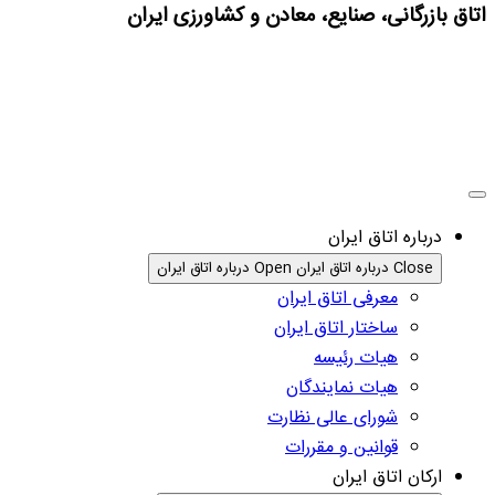
اتاق بازرگانی، صنایع، معادن و کشاورزی ایران
درباره اتاق ایران
Close درباره اتاق ایران
Open درباره اتاق ایران
معرفی اتاق ایران
ساختار اتاق ایران
هیات رئیسه
هیات نمایندگان
شورای عالی نظارت
قوانین و مقررات
ارکان اتاق ایران