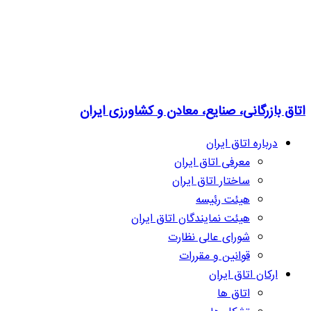
اتاق بازرگانی، صنایع، معادن و کشاورزی ایران
درباره اتاق ایران
معرفی اتاق ایران
ساختار اتاق ایران
هیئت رئیسه
هیئت نمایندگان اتاق ایران
شورای عالی نظارت
قوانین و مقررات
ارکان اتاق ایران
اتاق ها