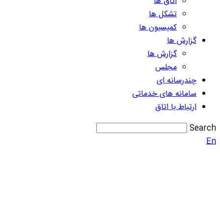
اتاق ها
تشکل ها
کمیسیون ها
گزارش ها
گزارش ها
مجلس
چندرسانه ای
سامانه های خدماتی
ارتباط با اتاق
Search
En