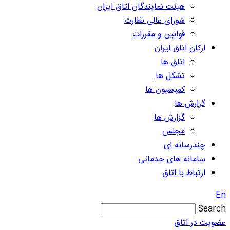
هیئت نمایندگان اتاق ایران
شورای عالی نظارت
قوانین و مقررات
ارکان اتاق ایران
اتاق ها
تشکل ها
کمیسیون ها
گزارش ها
گزارش ها
مجلس
چندرسانه ای
سامانه های خدماتی
ارتباط با اتاق
En
Search
عضویت در اتاق