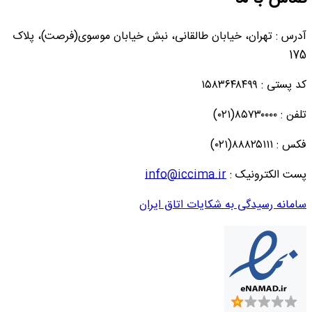
آدرس : تهران، خیابان طالقانی، نبش خیابان موسوی(فرصت)، پلاک
175
کد پستی : ۱۵۸۳۶۴۸۴۹۹
تلفن : ۸۵۷۳۰۰۰۰(۰۲۱)
فکس : ۸۸۸۲۵۱۱۱(۰۲۱)
پست الکترونیک :
info@iccima.ir
سامانه رسیدگی به شکایات اتاق ایران