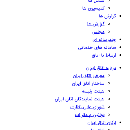
تشکل ها
کمیسیون ها
گزارش ها
گزارش ها
مجلس
چندرسانه ای
سامانه های خدماتی
ارتباط با اتاق
درباره اتاق ایران
معرفی اتاق ایران
ساختار اتاق ایران
هیئت رئیسه
هیئت نمایندگان اتاق ایران
شورای عالی نظارت
قوانین و مقررات
ارکان اتاق ایران