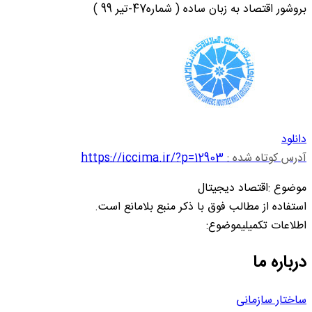
بروشور اقتصاد به زبان ساده ( شماره47-تیر 99 )
دانلود
آدرس کوتاه شده :
https://iccima.ir/?p=12903
موضوع :اقتصاد دیجیتال
استفاده از مطالب فوق با ذکر منبع بلامانع است.
اطلاعات تکمیلیموضوع:
درباره ما
ساختار سازمانی