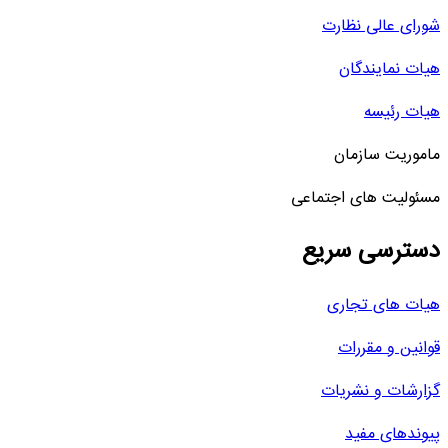
شورای عالی نظارت
هیات نمایندگان
هیات رئیسه
ماموریت سازمان
مسئولیت های اجتماعی
دسترسی سریع
هیات های تجاری
قوانین و مقررات
گزارشات و نشریات
پیوندهای مفید