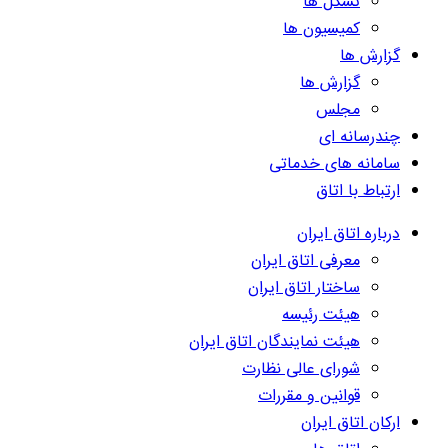
تشکل ها
کمیسیون ها
گزارش ها
گزارش ها
مجلس
چندرسانه ای
سامانه های خدماتی
ارتباط با اتاق
درباره اتاق ایران
معرفی اتاق ایران
ساختار اتاق ایران
هیئت رئیسه
هیئت نمایندگان اتاق ایران
شورای عالی نظارت
قوانین و مقررات
ارکان اتاق ایران