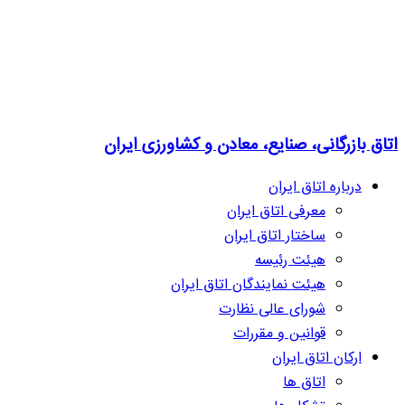
اتاق بازرگانی، صنایع، معادن و کشاورزی ایران
درباره اتاق ایران
معرفی اتاق ایران
ساختار اتاق ایران
هیئت رئیسه
هیئت نمایندگان اتاق ایران
شورای عالی نظارت
قوانین و مقررات
ارکان اتاق ایران
اتاق ها