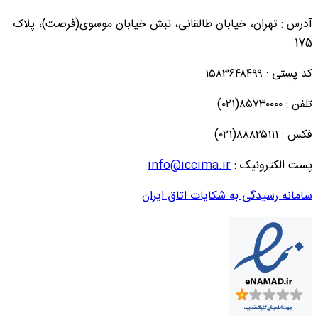
آدرس : تهران، خیابان طالقانی، نبش خیابان موسوی(فرصت)، پلاک
175
کد پستی : ۱۵۸۳۶۴۸۴۹۹
تلفن : ۸۵۷۳۰۰۰۰(۰۲۱)
فکس : ۸۸۸۲۵۱۱۱(۰۲۱)
پست الکترونیک :
info@iccima.ir
سامانه رسیدگی به شکایات اتاق ایران