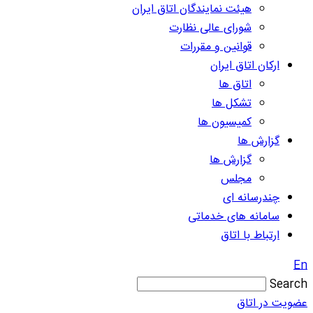
هیئت نمایندگان اتاق ایران
شورای عالی نظارت
قوانین و مقررات
ارکان اتاق ایران
اتاق ها
تشکل ها
کمیسیون ها
گزارش ها
گزارش ها
مجلس
چندرسانه ای
سامانه های خدماتی
ارتباط با اتاق
En
Search
عضویت در اتاق