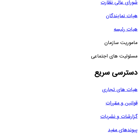
شورای عالی نظارت
هیات نمایندگان
هیات رئیسه
ماموریت سازمان
مسئولیت های اجتماعی
دسترسی سریع
هیات های تجاری
قوانین و مقررات
گزارشات و نشریات
پیوندهای مفید