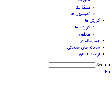
اتاق ها
تشکل ها
کمیسیون ها
گزارش ها
گزارش ها
مجلس
چندرسانه ای
سامانه های خدماتی
ارتباط با اتاق
Search
En