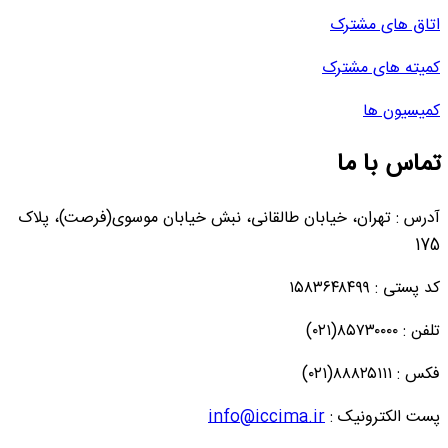
اتاق های مشترک
کمیته های مشترک
کمیسیون ها
تماس با ما
آدرس : تهران، خیابان طالقانی، نبش خیابان موسوی(فرصت)، پلاک
175
کد پستی : ۱۵۸۳۶۴۸۴۹۹
تلفن : ۸۵۷۳۰۰۰۰(۰۲۱)
فکس : ۸۸۸۲۵۱۱۱(۰۲۱)
پست الکترونیک :
info@iccima.ir