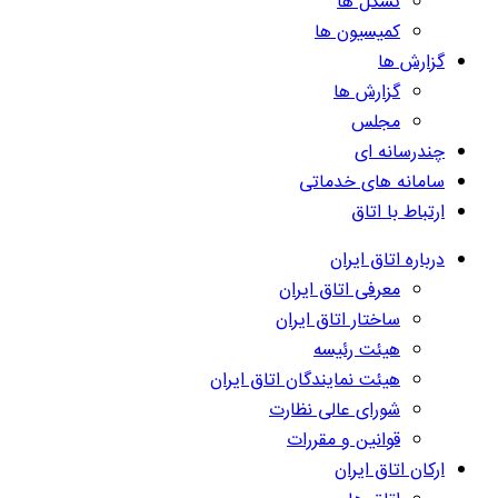
تشکل ها
کمیسیون ها
گزارش ها
گزارش ها
مجلس
چندرسانه ای
سامانه های خدماتی
ارتباط با اتاق
درباره اتاق ایران
معرفی اتاق ایران
ساختار اتاق ایران
هیئت رئیسه
هیئت نمایندگان اتاق ایران
شورای عالی نظارت
قوانین و مقررات
ارکان اتاق ایران