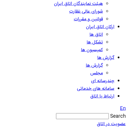
هیئت نمایندگان اتاق ایران
شورای عالی نظارت
قوانین و مقررات
ارکان اتاق ایران
اتاق ها
تشکل ها
کمیسیون ها
گزارش ها
گزارش ها
مجلس
چندرسانه ای
سامانه های خدماتی
ارتباط با اتاق
En
Search
عضویت در اتاق