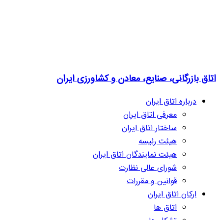
اتاق بازرگانی، صنایع، معادن و کشاورزی ایران
درباره اتاق ایران
معرفی اتاق ایران
ساختار اتاق ایران
هیئت رئیسه
هیئت نمایندگان اتاق ایران
شورای عالی نظارت
قوانین و مقررات
ارکان اتاق ایران
اتاق ها