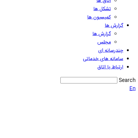
اتاق ها
تشکل ها
کمیسیون ها
گزارش ها
گزارش ها
مجلس
چندرسانه ای
سامانه های خدماتی
ارتباط با اتاق
Search
En