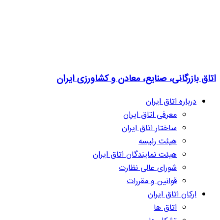
اتاق بازرگانی، صنایع، معادن و کشاورزی ایران
درباره اتاق ایران
معرفی اتاق ایران
ساختار اتاق ایران
هیئت رئیسه
هیئت نمایندگان اتاق ایران
شورای عالی نظارت
قوانین و مقررات
ارکان اتاق ایران
اتاق ها