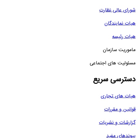
شورای عالی نظارت
هیات نمایندگان
هیات رئیسه
ماموریت سازمان
مسئولیت های اجتماعی
دسترسی سریع
هیات های تجاری
قوانین و مقررات
گزارشات و نشریات
پیوندهای مفید