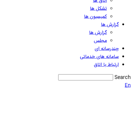
اتاق ها
تشکل ها
کمیسیون ها
گزارش ها
گزارش ها
مجلس
چندرسانه ای
سامانه های خدماتی
ارتباط با اتاق
Search
En