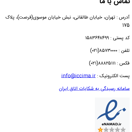
تماس با ما
آدرس : تهران، خیابان طالقانی، نبش خیابان موسوی(فرصت)، پلاک
175
کد پستی : ۱۵۸۳۶۴۸۴۹۹
تلفن : ۸۵۷۳۰۰۰۰(۰۲۱)
فکس : ۸۸۸۲۵۱۱۱(۰۲۱)
پست الکترونیک :
info@iccima.ir
سامانه رسیدگی به شکایات اتاق ایران