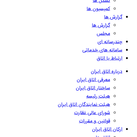
تشکل ها
کمیسیون ها
گزارش ها
گزارش ها
مجلس
چندرسانه ای
سامانه های خدماتی
ارتباط با اتاق
درباره اتاق ایران
معرفی اتاق ایران
ساختار اتاق ایران
هیئت رئیسه
هیئت نمایندگان اتاق ایران
شورای عالی نظارت
قوانین و مقررات
ارکان اتاق ایران