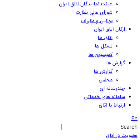
هیئت نمایندگان اتاق ایران
شورای عالی نظارت
قوانین و مقررات
ارکان اتاق ایران
اتاق ها
تشکل ها
کمیسیون ها
گزارش ها
گزارش ها
مجلس
چندرسانه ای
سامانه های خدماتی
ارتباط با اتاق
En
Search
عضویت در اتاق