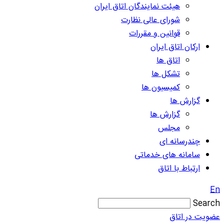
هیئت نمایندگان اتاق ایران
شورای عالی نظارت
قوانین و مقررات
ارکان اتاق ایران
اتاق ها
تشکل ها
کمیسیون ها
گزارش ها
گزارش ها
مجلس
چندرسانه ای
سامانه های خدماتی
ارتباط با اتاق
En
Search
عضویت در اتاق