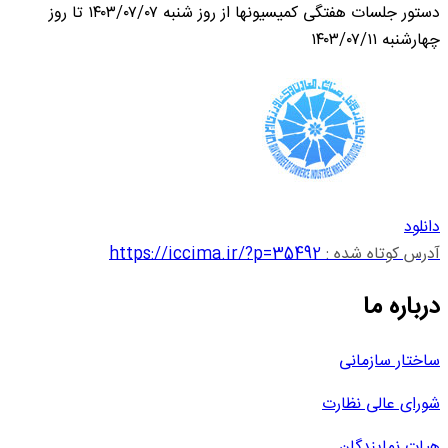
دستور جلسات هفتگی کمیسیونها از روز شنبه ۱۴۰۳/۰۷/۰۷ تا روز
چهارشنبه ۱۴۰۳/۰۷/۱۱
دانلود
آدرس کوتاه شده :
https://iccima.ir/?p=35492
درباره ما
ساختار سازمانی
شورای عالی نظارت
هیات نمایندگان