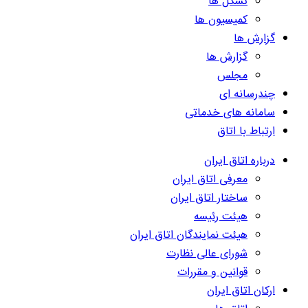
تشکل ها
کمیسیون ها
گزارش ها
گزارش ها
مجلس
چندرسانه ای
سامانه های خدماتی
ارتباط با اتاق
درباره اتاق ایران
معرفی اتاق ایران
ساختار اتاق ایران
هیئت رئیسه
هیئت نمایندگان اتاق ایران
شورای عالی نظارت
قوانین و مقررات
ارکان اتاق ایران