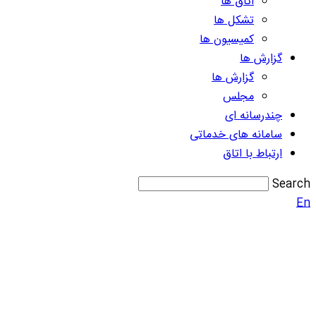
اتاق ها
تشکل ها
کمیسیون ها
گزارش ها
گزارش ها
مجلس
چندرسانه ای
سامانه های خدماتی
ارتباط با اتاق
Search
En