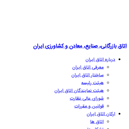
اتاق بازرگانی، صنایع، معادن و کشاورزی ایران
درباره اتاق ایران
معرفی اتاق ایران
ساختار اتاق ایران
هیئت رئیسه
هیئت نمایندگان اتاق ایران
شورای عالی نظارت
قوانین و مقررات
ارکان اتاق ایران
اتاق ها