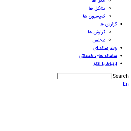
اتاق ها
تشکل ها
کمیسیون ها
گزارش ها
گزارش ها
مجلس
چندرسانه ای
سامانه های خدماتی
ارتباط با اتاق
Search
En