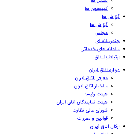
تشکل ها
کمیسیون ها
گزارش ها
گزارش ها
مجلس
چندرسانه ای
سامانه های خدماتی
ارتباط با اتاق
درباره اتاق ایران
معرفی اتاق ایران
ساختار اتاق ایران
هیئت رئیسه
هیئت نمایندگان اتاق ایران
شورای عالی نظارت
قوانین و مقررات
ارکان اتاق ایران