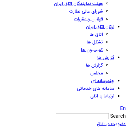
هیئت نمایندگان اتاق ایران
شورای عالی نظارت
قوانین و مقررات
ارکان اتاق ایران
اتاق ها
تشکل ها
کمیسیون ها
گزارش ها
گزارش ها
مجلس
چندرسانه ای
سامانه های خدماتی
ارتباط با اتاق
En
Search
عضویت در اتاق