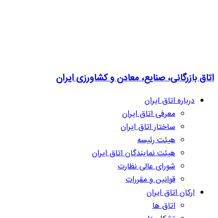
اتاق بازرگانی، صنایع، معادن و کشاورزی ایران
درباره اتاق ایران
معرفی اتاق ایران
ساختار اتاق ایران
هیئت رئیسه
هیئت نمایندگان اتاق ایران
شورای عالی نظارت
قوانین و مقررات
ارکان اتاق ایران
اتاق ها