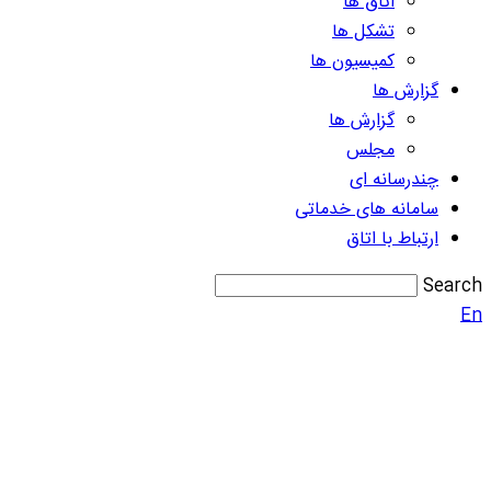
اتاق ها
تشکل ها
کمیسیون ها
گزارش ها
گزارش ها
مجلس
چندرسانه ای
سامانه های خدماتی
ارتباط با اتاق
Search
En