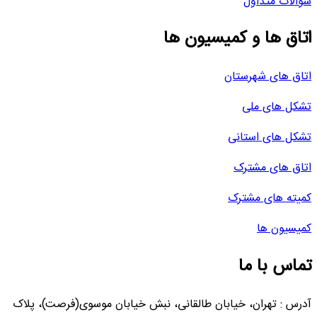
سوالات متداول
اتاق ها و کمیسیون ها
اتاق های شهرستان
تشکل های ملی
تشکل های استانی
اتاق های مشترک
کمیته های مشترک
کمیسیون ها
تماس با ما
آدرس : تهران، خیابان طالقانی، نبش خیابان موسوی(فرصت)، پلاک