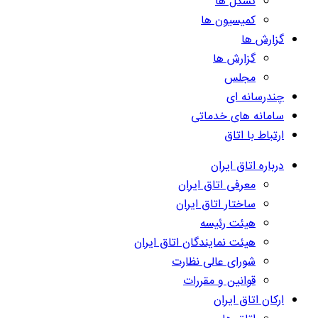
تشکل ها
کمیسیون ها
گزارش ها
گزارش ها
مجلس
چندرسانه ای
سامانه های خدماتی
ارتباط با اتاق
درباره اتاق ایران
معرفی اتاق ایران
ساختار اتاق ایران
هیئت رئیسه
هیئت نمایندگان اتاق ایران
شورای عالی نظارت
قوانین و مقررات
ارکان اتاق ایران