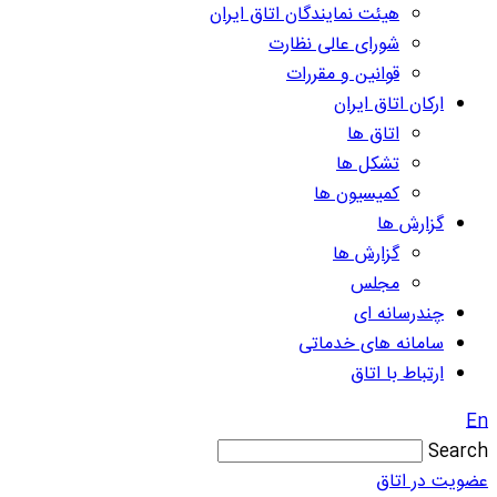
هیئت نمایندگان اتاق ایران
شورای عالی نظارت
قوانین و مقررات
ارکان اتاق ایران
اتاق ها
تشکل ها
کمیسیون ها
گزارش ها
گزارش ها
مجلس
چندرسانه ای
سامانه های خدماتی
ارتباط با اتاق
En
Search
عضویت در اتاق