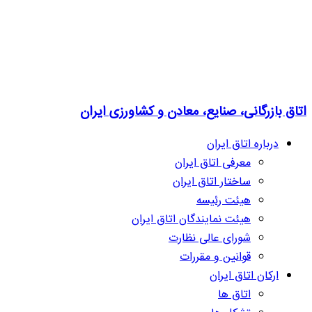
اتاق بازرگانی، صنایع، معادن و کشاورزی ایران
درباره اتاق ایران
معرفی اتاق ایران
ساختار اتاق ایران
هیئت رئیسه
هیئت نمایندگان اتاق ایران
شورای عالی نظارت
قوانین و مقررات
ارکان اتاق ایران
اتاق ها