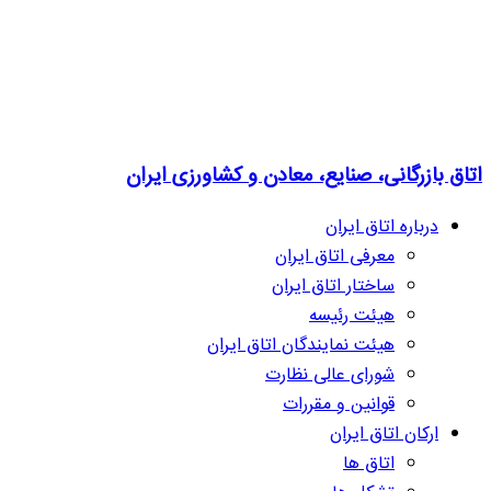
اتاق بازرگانی، صنایع، معادن و کشاورزی ایران
درباره اتاق ایران
معرفی اتاق ایران
ساختار اتاق ایران
هیئت رئیسه
هیئت نمایندگان اتاق ایران
شورای عالی نظارت
قوانین و مقررات
ارکان اتاق ایران
اتاق ها