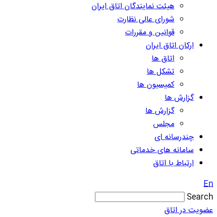
هیئت نمایندگان اتاق ایران
شورای عالی نظارت
قوانین و مقررات
ارکان اتاق ایران
اتاق ها
تشکل ها
کمیسیون ها
گزارش ها
گزارش ها
مجلس
چندرسانه ای
سامانه های خدماتی
ارتباط با اتاق
En
Search
عضویت در اتاق