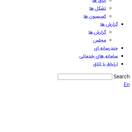
اتاق ها
تشکل ها
کمیسیون ها
گزارش ها
گزارش ها
مجلس
چندرسانه ای
سامانه های خدماتی
ارتباط با اتاق
Search
En