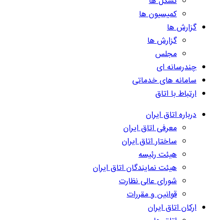
تشکل ها
کمیسیون ها
گزارش ها
گزارش ها
مجلس
چندرسانه ای
سامانه های خدماتی
ارتباط با اتاق
درباره اتاق ایران
معرفی اتاق ایران
ساختار اتاق ایران
هیئت رئیسه
هیئت نمایندگان اتاق ایران
شورای عالی نظارت
قوانین و مقررات
ارکان اتاق ایران