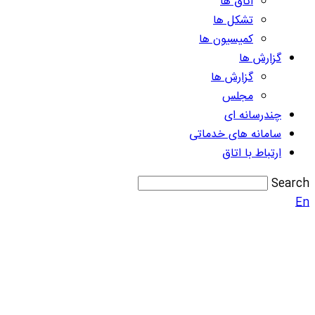
اتاق ها
تشکل ها
کمیسیون ها
گزارش ها
گزارش ها
مجلس
چندرسانه ای
سامانه های خدماتی
ارتباط با اتاق
Search
En