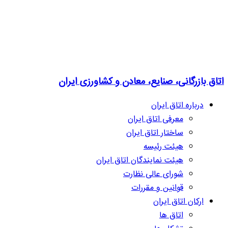
اتاق بازرگانی، صنایع، معادن و کشاورزی ایران
درباره اتاق ایران
معرفی اتاق ایران
ساختار اتاق ایران
هیئت رئیسه
هیئت نمایندگان اتاق ایران
شورای عالی نظارت
قوانین و مقررات
ارکان اتاق ایران
اتاق ها