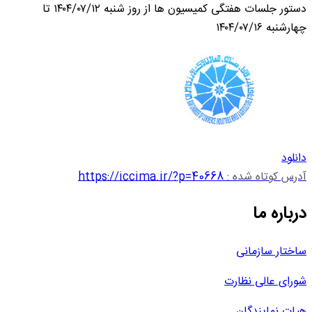
دستور جلسات هفتگی کمیسیون ها از روز شنبه ۱۴۰۴/۰۷/۱۲ تا
چهارشنبه ۱۴۰۴/۰۷/۱۶
دانلود
آدرس کوتاه شده :
https://iccima.ir/?p=40668
درباره ما
ساختار سازمانی
شورای عالی نظارت
هیات نمایندگان