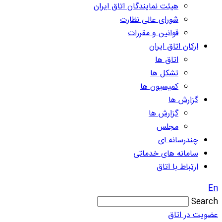
هیئت نمایندگان اتاق ایران
شورای عالی نظارت
قوانین و مقررات
ارکان اتاق ایران
اتاق ها
تشکل ها
کمیسیون ها
گزارش ها
گزارش ها
مجلس
چندرسانه ای
سامانه های خدماتی
ارتباط با اتاق
En
Search
عضویت در اتاق