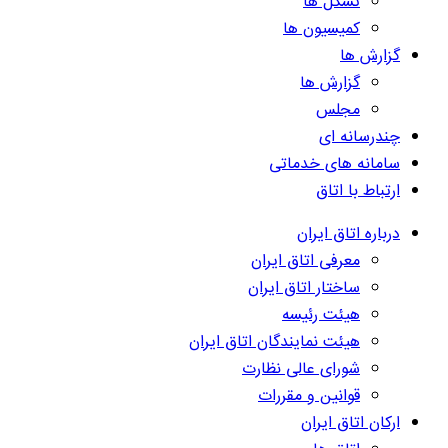
تشکل ها
کمیسیون ها
گزارش ها
گزارش ها
مجلس
چندرسانه ای
سامانه های خدماتی
ارتباط با اتاق
درباره اتاق ایران
معرفی اتاق ایران
ساختار اتاق ایران
هیئت رئیسه
هیئت نمایندگان اتاق ایران
شورای عالی نظارت
قوانین و مقررات
ارکان اتاق ایران