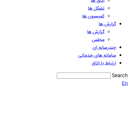
اتاق ها
تشکل ها
کمیسیون ها
گزارش ها
گزارش ها
مجلس
چندرسانه ای
سامانه های خدماتی
ارتباط با اتاق
Search
En