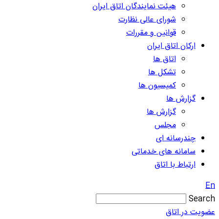
هیئت نمایندگان اتاق ایران
شورای عالی نظارت
قوانین و مقررات
ارکان اتاق ایران
اتاق ها
تشکل ها
کمیسیون ها
گزارش ها
گزارش ها
مجلس
چندرسانه ای
سامانه های خدماتی
ارتباط با اتاق
En
Search
عضویت در اتاق