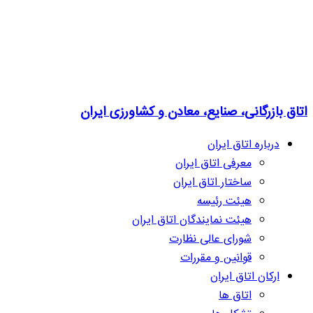
اتاق بازرگانی، صنایع، معادن و کشاورزی ایران
درباره اتاق ایران
معرفی اتاق ایران
ساختار اتاق ایران
هیئت رئیسه
هیئت نمایندگان اتاق ایران
شورای عالی نظارت
قوانین و مقررات
ارکان اتاق ایران
اتاق ها