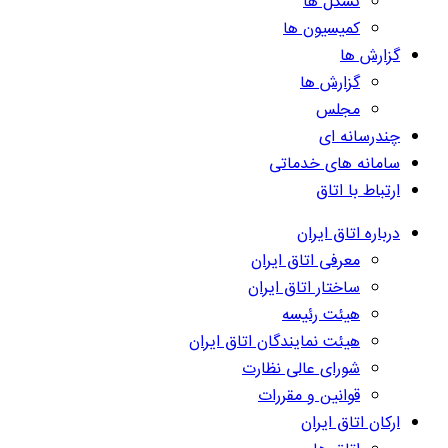
تشکل ها
کمیسیون ها
گزارش ها
گزارش ها
مجلس
چندرسانه ای
سامانه های خدماتی
ارتباط با اتاق
درباره اتاق ایران
معرفی اتاق ایران
ساختار اتاق ایران
هیئت رئیسه
هیئت نمایندگان اتاق ایران
شورای عالی نظارت
قوانین و مقررات
ارکان اتاق ایران