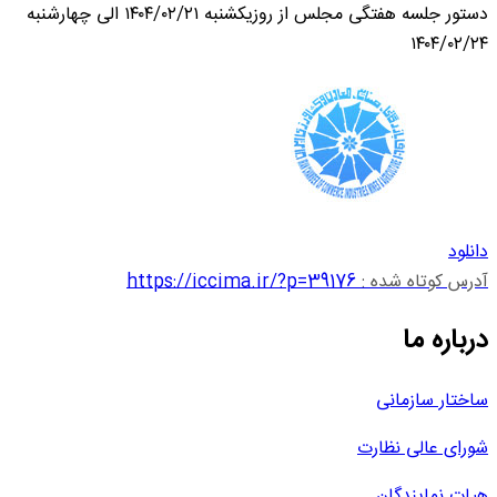
دستور جلسه هفتگی مجلس از روزیکشنبه ۱۴۰۴/۰۲/۲۱ الی چهارشنبه
۱۴۰۴/۰۲/۲۴
دانلود
آدرس کوتاه شده :
https://iccima.ir/?p=39176
درباره ما
ساختار سازمانی
شورای عالی نظارت
هیات نمایندگان