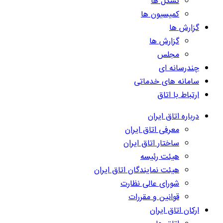
تشکل ها
کمیسیون ها
گزارش ها
گزارش ها
مجلس
چندرسانه ای
سامانه های خدماتی
ارتباط با اتاق
درباره اتاق ایران
معرفی اتاق ایران
ساختار اتاق ایران
هیئت رئیسه
هیئت نمایندگان اتاق ایران
شورای عالی نظارت
قوانین و مقررات
ارکان اتاق ایران