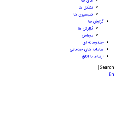
اتاق ها
تشکل ها
کمیسیون ها
گزارش ها
گزارش ها
مجلس
چندرسانه ای
سامانه های خدماتی
ارتباط با اتاق
Search
En