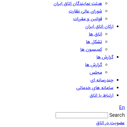
هیئت نمایندگان اتاق ایران
شورای عالی نظارت
قوانین و مقررات
ارکان اتاق ایران
اتاق ها
تشکل ها
کمیسیون ها
گزارش ها
گزارش ها
مجلس
چندرسانه ای
سامانه های خدماتی
ارتباط با اتاق
En
Search
عضویت در اتاق