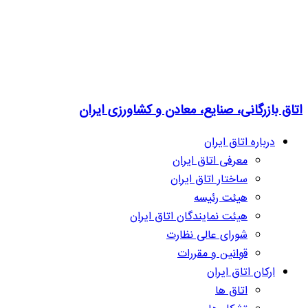
اتاق بازرگانی، صنایع، معادن و کشاورزی ایران
درباره اتاق ایران
معرفی اتاق ایران
ساختار اتاق ایران
هیئت رئیسه
هیئت نمایندگان اتاق ایران
شورای عالی نظارت
قوانین و مقررات
ارکان اتاق ایران
اتاق ها