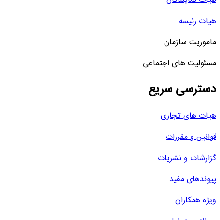
هیات نمایندگان
هیات رئیسه
ماموریت سازمان
مسئولیت های اجتماعی
دسترسی سریع
هیات های تجاری
قوانین و مقررات
گزارشات و نشریات
پیوندهای مفید
ویژه همکاران