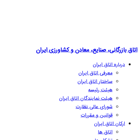
اتاق بازرگانی، صنایع، معادن و کشاورزی ایران
درباره اتاق ایران
معرفی اتاق ایران
ساختار اتاق ایران
هیئت رئیسه
هیئت نمایندگان اتاق ایران
شورای عالی نظارت
قوانین و مقررات
ارکان اتاق ایران
اتاق ها