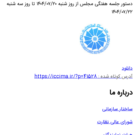
دستور جلسه هفتگی مجلس از روز شنبه ۱۴۰۴/۰۷/۲۰ تا روز سه شنبه
۱۴۰۴/۰۷/۲۲
دانلود
آدرس کوتاه شده :
https://iccima.ir/?p=41528
درباره ما
ساختار سازمانی
شورای عالی نظارت