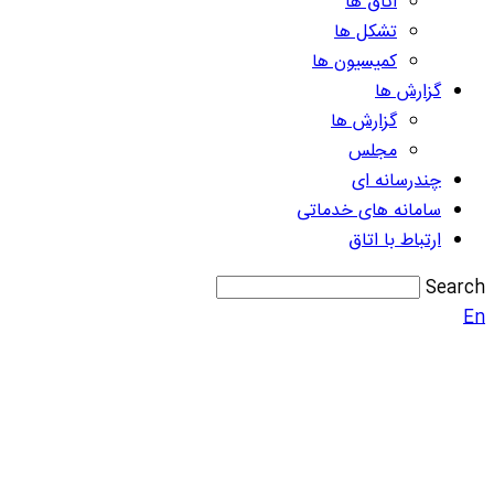
اتاق ها
تشکل ها
کمیسیون ها
گزارش ها
گزارش ها
مجلس
چندرسانه ای
سامانه های خدماتی
ارتباط با اتاق
Search
En