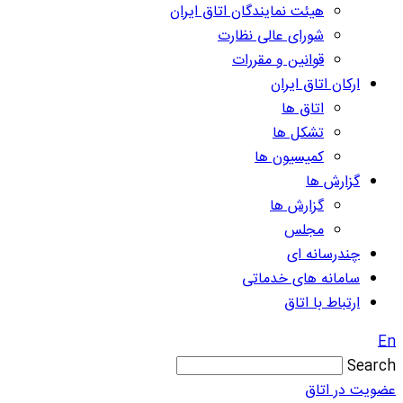
هیئت نمایندگان اتاق ایران
شورای عالی نظارت
قوانین و مقررات
ارکان اتاق ایران
اتاق ها
تشکل ها
کمیسیون ها
گزارش ها
گزارش ها
مجلس
چندرسانه ای
سامانه های خدماتی
ارتباط با اتاق
En
Search
عضویت در اتاق