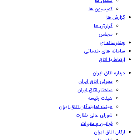
تشکل ها
کمیسیون ها
گزارش ها
گزارش ها
مجلس
چندرسانه ای
سامانه های خدماتی
ارتباط با اتاق
درباره اتاق ایران
معرفی اتاق ایران
ساختار اتاق ایران
هیئت رئیسه
هیئت نمایندگان اتاق ایران
شورای عالی نظارت
قوانین و مقررات
ارکان اتاق ایران