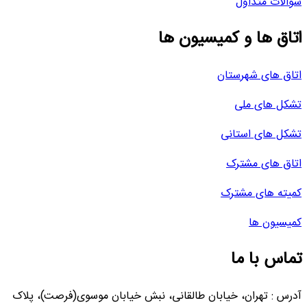
سوالات متداول
اتاق ها و کمیسیون ها
اتاق های شهرستان
تشکل های ملی
تشکل های استانی
اتاق های مشترک
کمیته های مشترک
کمیسیون ها
تماس با ما
آدرس : تهران، خیابان طالقانی، نبش خیابان موسوی(فرصت)، پلاک