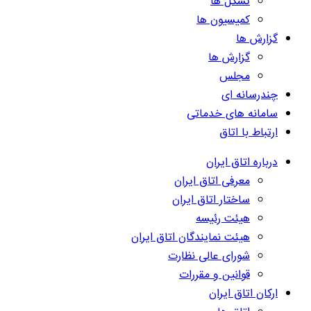
تشکل ها
کمیسیون ها
گزارش ها
گزارش ها
مجلس
چندرسانه ای
سامانه های خدماتی
ارتباط با اتاق
درباره اتاق ایران
معرفی اتاق ایران
ساختار اتاق ایران
هیئت رئیسه
هیئت نمایندگان اتاق ایران
شورای عالی نظارت
قوانین و مقررات
ارکان اتاق ایران