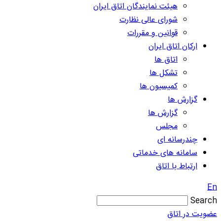
هیئت نمایندگان اتاق ایران
شورای عالی نظارت
قوانین و مقررات
ارکان اتاق ایران
اتاق ها
تشکل ها
کمیسیون ها
گزارش ها
گزارش ها
مجلس
چندرسانه ای
سامانه های خدماتی
ارتباط با اتاق
En
Search
عضویت در اتاق