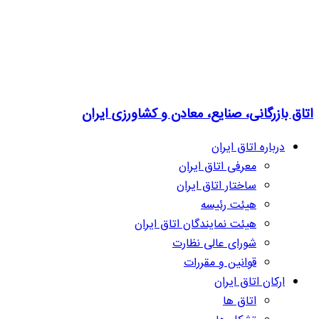
اتاق بازرگانی، صنایع، معادن و کشاورزی ایران
درباره اتاق ایران
معرفی اتاق ایران
ساختار اتاق ایران
هیئت رئیسه
هیئت نمایندگان اتاق ایران
شورای عالی نظارت
قوانین و مقررات
ارکان اتاق ایران
اتاق ها