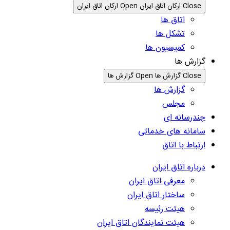
Close ارکان اتاق ایران
Open ارکان اتاق ایران
اتاق ها
تشکل ها
کمیسیون ها
گزارش ها
Close گزارش ها
Open گزارش ها
گزارش ها
مجلس
چندرسانه ای
سامانه های خدماتی
ارتباط با اتاق
درباره اتاق ایران
معرفی اتاق ایران
ساختار اتاق ایران
هیئت رئیسه
هیئت نمایندگان اتاق ایران