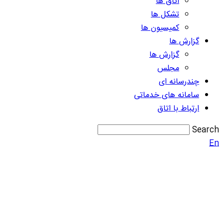
اتاق ها
تشکل ها
کمیسیون ها
گزارش ها
گزارش ها
مجلس
چندرسانه ای
سامانه های خدماتی
ارتباط با اتاق
Search
En