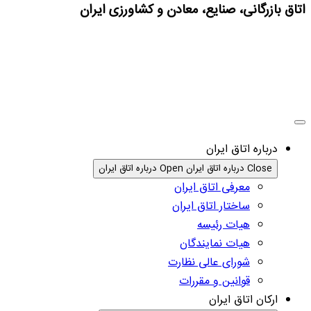
اتاق بازرگانی، صنایع، معادن و کشاورزی ایران
درباره اتاق ایران
Close درباره اتاق ایران
Open درباره اتاق ایران
معرفی اتاق ایران
ساختار اتاق ایران
هیات رئیسه
هیات نمایندگان
شورای عالی نظارت
قوانین و مقررات
ارکان اتاق ایران