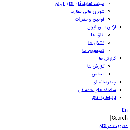
هیئت نمایندگان اتاق ایران
شورای عالی نظارت
قوانین و مقررات
ارکان اتاق ایران
اتاق ها
تشکل ها
کمیسیون ها
گزارش ها
گزارش ها
مجلس
چندرسانه ای
سامانه های خدماتی
ارتباط با اتاق
En
Search
عضویت در اتاق