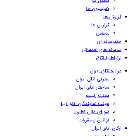
تشکل ها
کمیسیون ها
گزارش ها
گزارش ها
مجلس
چندرسانه ای
سامانه های خدماتی
ارتباط با اتاق
درباره اتاق ایران
معرفی اتاق ایران
ساختار اتاق ایران
هیئت رئیسه
هیئت نمایندگان اتاق ایران
شورای عالی نظارت
قوانین و مقررات
ارکان اتاق ایران