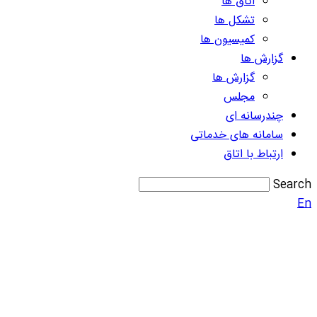
اتاق ها
تشکل ها
کمیسیون ها
گزارش ها
گزارش ها
مجلس
چندرسانه ای
سامانه های خدماتی
ارتباط با اتاق
Search
En