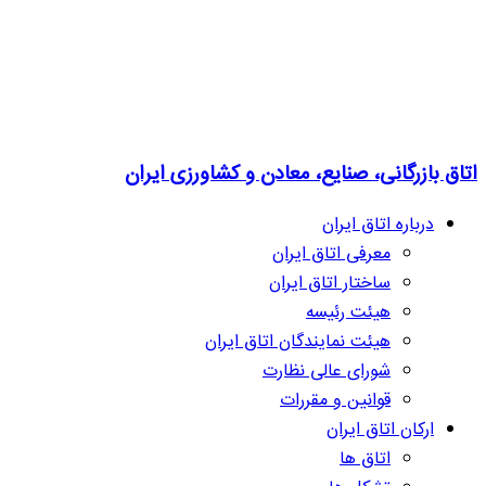
اتاق بازرگانی، صنایع، معادن و کشاورزی ایران
درباره اتاق ایران
معرفی اتاق ایران
ساختار اتاق ایران
هیئت رئیسه
هیئت نمایندگان اتاق ایران
شورای عالی نظارت
قوانین و مقررات
ارکان اتاق ایران
اتاق ها