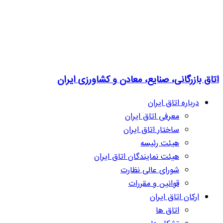
اتاق بازرگانی، صنایع، معادن و کشاورزی ایران
درباره اتاق ایران
معرفی اتاق ایران
ساختار اتاق ایران
هیئت رئیسه
هیئت نمایندگان اتاق ایران
شورای عالی نظارت
قوانین و مقررات
ارکان اتاق ایران
اتاق ها