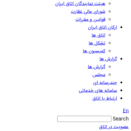
هیئت نمایندگان اتاق ایران
شورای عالی نظارت
قوانین و مقررات
ارکان اتاق ایران
اتاق ها
تشکل ها
کمیسیون ها
گزارش ها
گزارش ها
مجلس
چندرسانه ای
سامانه های خدماتی
ارتباط با اتاق
En
Search
عضویت در اتاق