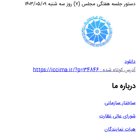
دستور جلسه هفتگی مجلس (۷) روز سه شنبه ۱۴۰۳/۰۵/۰۹
دانلود
آدرس کوتاه شده :
https://iccima.ir/?p=34846
درباره ما
ساختار سازمانی
شورای عالی نظارت
هیات نمایندگان