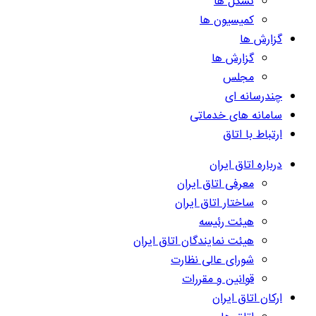
تشکل ها
کمیسیون ها
گزارش ها
گزارش ها
مجلس
چندرسانه ای
سامانه های خدماتی
ارتباط با اتاق
درباره اتاق ایران
معرفی اتاق ایران
ساختار اتاق ایران
هیئت رئیسه
هیئت نمایندگان اتاق ایران
شورای عالی نظارت
قوانین و مقررات
ارکان اتاق ایران