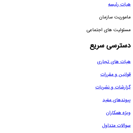
هیات رئیسه
ماموریت سازمان
مسئولیت های اجتماعی
دسترسی سریع
هیات های تجاری
قوانین و مقررات
گزارشات و نشریات
پیوندهای مفید
ویژه همکاران
سوالات متداول