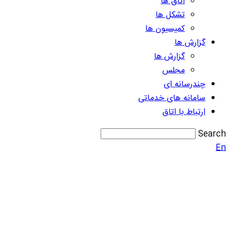
اتاق ها
تشکل ها
کمیسیون ها
گزارش ها
گزارش ها
مجلس
چندرسانه ای
سامانه های خدماتی
ارتباط با اتاق
Search
En