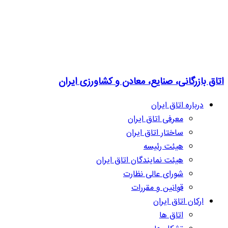
اتاق بازرگانی، صنایع، معادن و کشاورزی ایران
درباره اتاق ایران
معرفی اتاق ایران
ساختار اتاق ایران
هیئت رئیسه
هیئت نمایندگان اتاق ایران
شورای عالی نظارت
قوانین و مقررات
ارکان اتاق ایران
اتاق ها