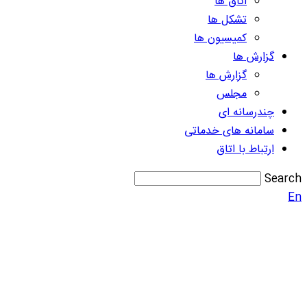
اتاق ها
تشکل ها
کمیسیون ها
گزارش ها
گزارش ها
مجلس
چندرسانه ای
سامانه های خدماتی
ارتباط با اتاق
Search
En