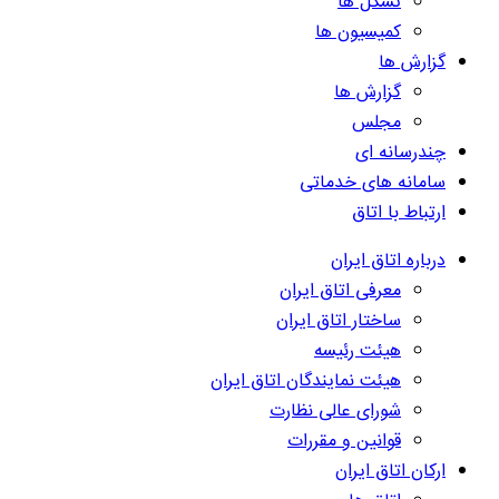
تشکل ها
کمیسیون ها
گزارش ها
گزارش ها
مجلس
چندرسانه ای
سامانه های خدماتی
ارتباط با اتاق
درباره اتاق ایران
معرفی اتاق ایران
ساختار اتاق ایران
هیئت رئیسه
هیئت نمایندگان اتاق ایران
شورای عالی نظارت
قوانین و مقررات
ارکان اتاق ایران