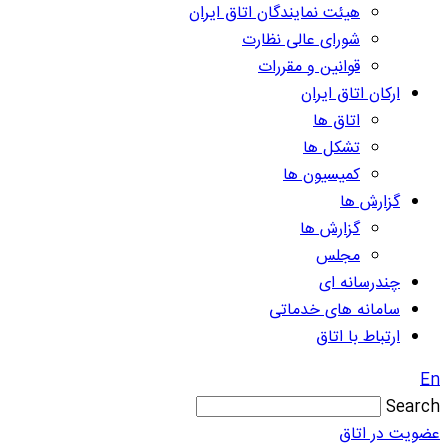
هیئت نمایندگان اتاق ایران
شورای عالی نظارت
قوانین و مقررات
ارکان اتاق ایران
اتاق ها
تشکل ها
کمیسیون ها
گزارش ها
گزارش ها
مجلس
چندرسانه ای
سامانه های خدماتی
ارتباط با اتاق
En
Search
عضویت در اتاق