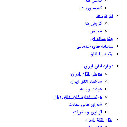
تشکل ها
کمیسیون ها
گزارش ها
گزارش ها
مجلس
چندرسانه ای
سامانه های خدماتی
ارتباط با اتاق
درباره اتاق ایران
معرفی اتاق ایران
ساختار اتاق ایران
هیئت رئیسه
هیئت نمایندگان اتاق ایران
شورای عالی نظارت
قوانین و مقررات
ارکان اتاق ایران