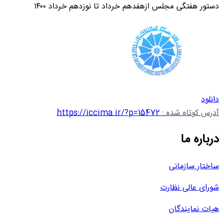
دستور هفتگی مجلس ازهفدهم خرداد تا نوزدهم خرداد ۱۴۰۰
دانلود
آدرس کوتاه شده :
https://iccima.ir/?p=15472
درباره ما
ساختار سازمانی
شورای عالی نظارت
هیات نمایندگان