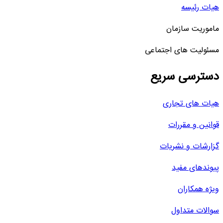
هیات رئیسه
ماموریت سازمان
مسئولیت های اجتماعی
دسترسی سریع
هیات های تجاری
قوانین و مقررات
گزارشات و نشریات
پیوندهای مفید
ویژه همکاران
سوالات متداول