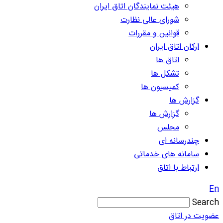
هیئت نمایندگان اتاق ایران
شورای عالی نظارت
قوانین و مقررات
ارکان اتاق ایران
اتاق ها
تشکل ها
کمیسیون ها
گزارش ها
گزارش ها
مجلس
چندرسانه ای
سامانه های خدماتی
ارتباط با اتاق
En
Search
عضویت در اتاق