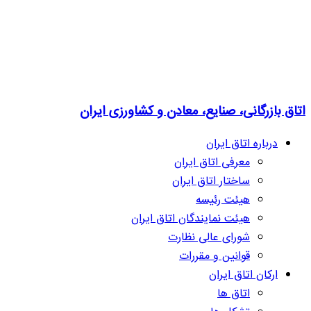
اتاق بازرگانی، صنایع، معادن و کشاورزی ایران
درباره اتاق ایران
معرفی اتاق ایران
ساختار اتاق ایران
هیئت رئیسه
هیئت نمایندگان اتاق ایران
شورای عالی نظارت
قوانین و مقررات
ارکان اتاق ایران
اتاق ها