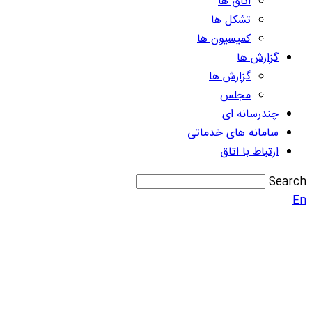
اتاق ها
تشکل ها
کمیسیون ها
گزارش ها
گزارش ها
مجلس
چندرسانه ای
سامانه های خدماتی
ارتباط با اتاق
Search
En