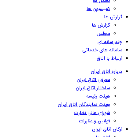
تشکل ها
کمیسیون ها
گزارش ها
گزارش ها
مجلس
چندرسانه ای
سامانه های خدماتی
ارتباط با اتاق
درباره اتاق ایران
معرفی اتاق ایران
ساختار اتاق ایران
هیئت رئیسه
هیئت نمایندگان اتاق ایران
شورای عالی نظارت
قوانین و مقررات
ارکان اتاق ایران