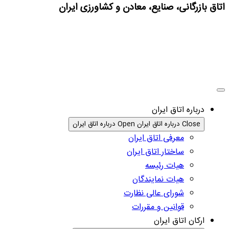
اتاق بازرگانی، صنایع، معادن و کشاورزی ایران
درباره اتاق ایران
Close درباره اتاق ایران
Open درباره اتاق ایران
معرفی اتاق ایران
ساختار اتاق ایران
هیات رئیسه
هیات نمایندگان
شورای عالی نظارت
قوانین و مقررات
ارکان اتاق ایران