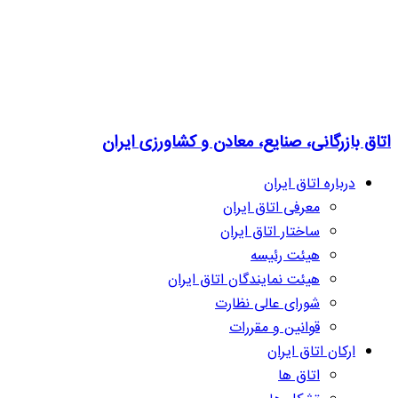
اتاق بازرگانی، صنایع، معادن و کشاورزی ایران
درباره اتاق ایران
معرفی اتاق ایران
ساختار اتاق ایران
هیئت رئیسه
هیئت نمایندگان اتاق ایران
شورای عالی نظارت
قوانین و مقررات
ارکان اتاق ایران
اتاق ها