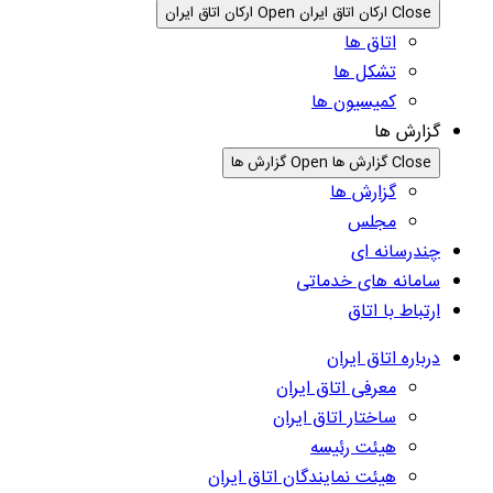
Close ارکان اتاق ایران
Open ارکان اتاق ایران
اتاق ها
تشکل ها
کمیسیون ها
گزارش ها
Close گزارش ها
Open گزارش ها
گزارش ها
مجلس
چندرسانه ای
سامانه های خدماتی
ارتباط با اتاق
درباره اتاق ایران
معرفی اتاق ایران
ساختار اتاق ایران
هیئت رئیسه
هیئت نمایندگان اتاق ایران