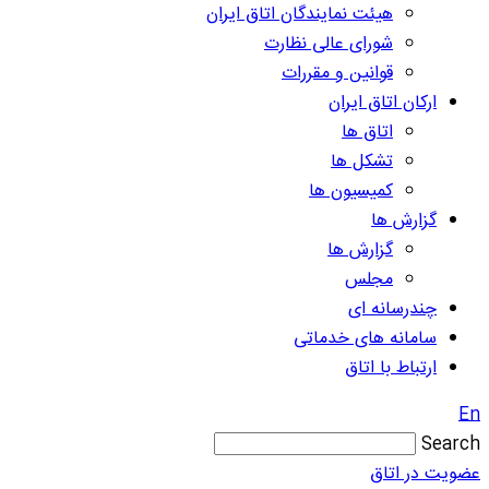
هیئت نمایندگان اتاق ایران
شورای عالی نظارت
قوانین و مقررات
ارکان اتاق ایران
اتاق ها
تشکل ها
کمیسیون ها
گزارش ها
گزارش ها
مجلس
چندرسانه ای
سامانه های خدماتی
ارتباط با اتاق
En
Search
عضویت در اتاق