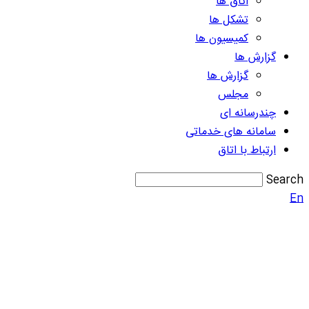
اتاق ها
تشکل ها
کمیسیون ها
گزارش ها
گزارش ها
مجلس
چندرسانه ای
سامانه های خدماتی
ارتباط با اتاق
Search
En