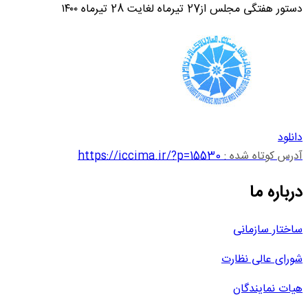
دستور هفتگی مجلس از27 تیرماه لغایت 28 تیرماه ۱۴۰۰
دانلود
آدرس کوتاه شده :
https://iccima.ir/?p=15530
درباره ما
ساختار سازمانی
شورای عالی نظارت
هیات نمایندگان