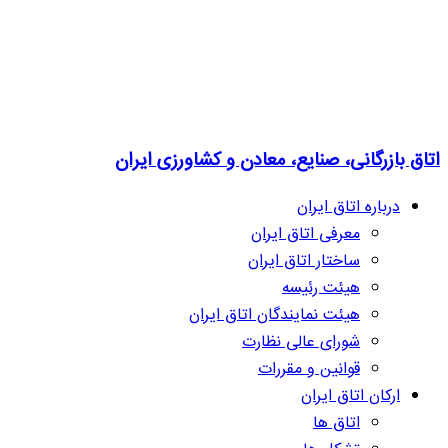
اتاق بازرگانی، صنایع، معادن و کشاورزی ایران
درباره اتاق ایران
معرفی اتاق ایران
ساختار اتاق ایران
هیئت رئیسه
هیئت نمایندگان اتاق ایران
شورای عالی نظارت
قوانین و مقررات
ارکان اتاق ایران
اتاق ها