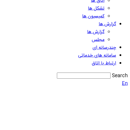
اتاق ها
تشکل ها
کمیسیون ها
گزارش ها
گزارش ها
مجلس
چندرسانه ای
سامانه های خدماتی
ارتباط با اتاق
Search
En