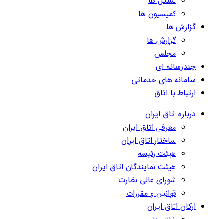
تشکل ها
کمیسیون ها
گزارش ها
گزارش ها
مجلس
چندرسانه ای
سامانه های خدماتی
ارتباط با اتاق
درباره اتاق ایران
معرفی اتاق ایران
ساختار اتاق ایران
هیئت رئیسه
هیئت نمایندگان اتاق ایران
شورای عالی نظارت
قوانین و مقررات
ارکان اتاق ایران