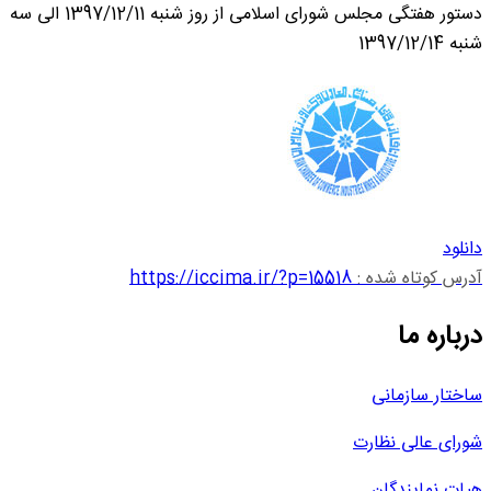
دستور هفتگی مجلس شورای اسلامی از روز شنبه 1397/12/11 الی سه
شنبه 1397/12/14
دانلود
آدرس کوتاه شده :
https://iccima.ir/?p=15518
درباره ما
ساختار سازمانی
شورای عالی نظارت
هیات نمایندگان