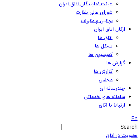
هیئت نمایندگان اتاق ایران
شورای عالی نظارت
قوانین و مقررات
ارکان اتاق ایران
اتاق ها
تشکل ها
کمیسیون ها
گزارش ها
گزارش ها
مجلس
چندرسانه ای
سامانه های خدماتی
ارتباط با اتاق
En
Search
عضویت در اتاق