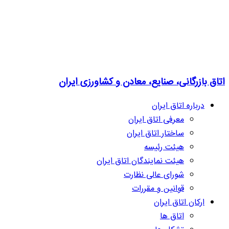
اتاق بازرگانی، صنایع، معادن و کشاورزی ایران
درباره اتاق ایران
معرفی اتاق ایران
ساختار اتاق ایران
هیئت رئیسه
هیئت نمایندگان اتاق ایران
شورای عالی نظارت
قوانین و مقررات
ارکان اتاق ایران
اتاق ها