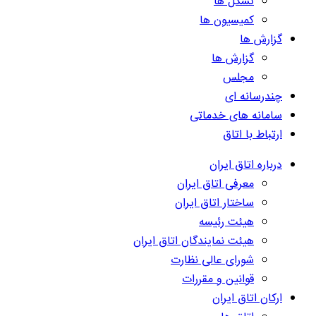
تشکل ها
کمیسیون ها
گزارش ها
گزارش ها
مجلس
چندرسانه ای
سامانه های خدماتی
ارتباط با اتاق
درباره اتاق ایران
معرفی اتاق ایران
ساختار اتاق ایران
هیئت رئیسه
هیئت نمایندگان اتاق ایران
شورای عالی نظارت
قوانین و مقررات
ارکان اتاق ایران