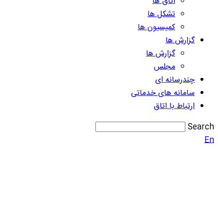
اتاق ها
تشکل ها
کمیسیون ها
گزارش ها
گزارش ها
مجلس
چندرسانه ای
سامانه های خدماتی
ارتباط با اتاق
Search
En