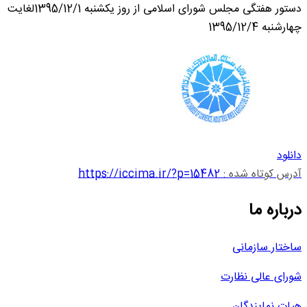
دستور هفتگی مجلس شورای اسلامی از روز یکشنبه 1395/12/1لغایت
چهارشنبه 1395/12/4
دانلود
آدرس کوتاه شده :
https://iccima.ir/?p=15482
درباره ما
ساختار سازمانی
شورای عالی نظارت
هیات نمایندگان