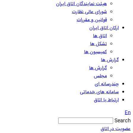
هیئت نمایندگان اتاق ایران
شورای عالی نظارت
قوانین و مقررات
ارکان اتاق ایران
اتاق ها
تشکل ها
کمیسیون ها
گزارش ها
گزارش ها
مجلس
چندرسانه ای
سامانه های خدماتی
ارتباط با اتاق
En
Search
عضویت در اتاق