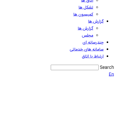
اتاق ها
تشکل ها
کمیسیون ها
گزارش ها
گزارش ها
مجلس
چندرسانه ای
سامانه های خدماتی
ارتباط با اتاق
Search
En