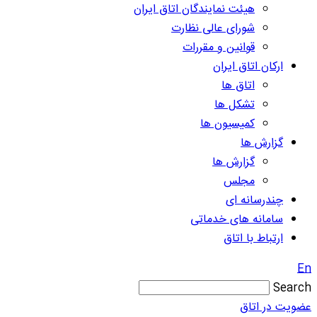
هیئت نمایندگان اتاق ایران
شورای عالی نظارت
قوانین و مقررات
ارکان اتاق ایران
اتاق ها
تشکل ها
کمیسیون ها
گزارش ها
گزارش ها
مجلس
چندرسانه ای
سامانه های خدماتی
ارتباط با اتاق
En
Search
عضویت در اتاق