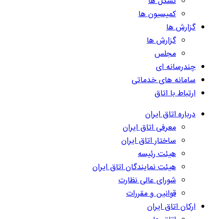
تشکل ها
کمیسیون ها
گزارش ها
گزارش ها
مجلس
چندرسانه ای
سامانه های خدماتی
ارتباط با اتاق
درباره اتاق ایران
معرفی اتاق ایران
ساختار اتاق ایران
هیئت رئیسه
هیئت نمایندگان اتاق ایران
شورای عالی نظارت
قوانین و مقررات
ارکان اتاق ایران