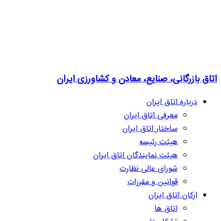
اتاق بازرگانی، صنایع، معادن و کشاورزی ایران
درباره اتاق ایران
معرفی اتاق ایران
ساختار اتاق ایران
هیئت رئیسه
هیئت نمایندگان اتاق ایران
شورای عالی نظارت
قوانین و مقررات
ارکان اتاق ایران
اتاق ها