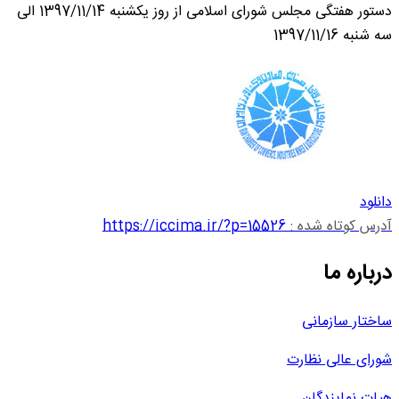
دستور هفتگی مجلس شورای اسلامی از روز یکشنبه 1397/11/14 الی
سه شنبه 1397/11/16
دانلود
آدرس کوتاه شده :
https://iccima.ir/?p=15526
درباره ما
ساختار سازمانی
شورای عالی نظارت
هیات نمایندگان