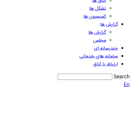
اتاق ها
تشکل ها
کمیسیون ها
گزارش ها
گزارش ها
مجلس
چندرسانه ای
سامانه های خدماتی
ارتباط با اتاق
Search
En