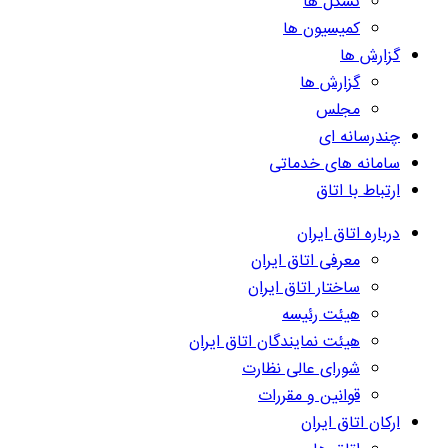
تشکل ها
کمیسیون ها
گزارش ها
گزارش ها
مجلس
چندرسانه ای
سامانه های خدماتی
ارتباط با اتاق
درباره اتاق ایران
معرفی اتاق ایران
ساختار اتاق ایران
هیئت رئیسه
هیئت نمایندگان اتاق ایران
شورای عالی نظارت
قوانین و مقررات
ارکان اتاق ایران