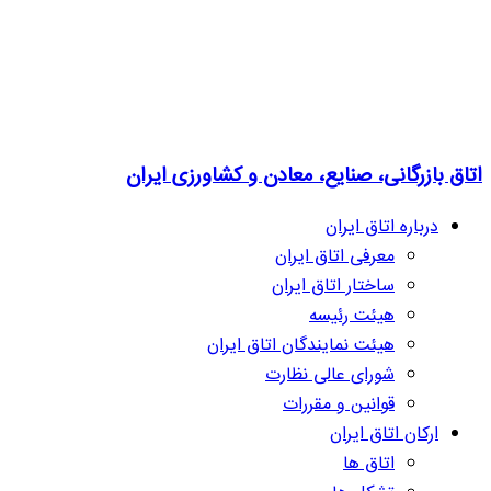
اتاق بازرگانی، صنایع، معادن و کشاورزی ایران
درباره اتاق ایران
معرفی اتاق ایران
ساختار اتاق ایران
هیئت رئیسه
هیئت نمایندگان اتاق ایران
شورای عالی نظارت
قوانین و مقررات
ارکان اتاق ایران
اتاق ها