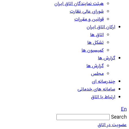
هیئت نمایندگان اتاق ایران
شورای عالی نظارت
قوانین و مقررات
ارکان اتاق ایران
اتاق ها
تشکل ها
کمیسیون ها
گزارش ها
گزارش ها
مجلس
چندرسانه ای
سامانه های خدماتی
ارتباط با اتاق
En
Search
عضویت در اتاق