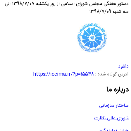
دستور هفتگی مجلس شورای اسلامی از روز یکشنبه 1398/7/07 الی
سه شنبه 1398/7/09
دانلود
آدرس کوتاه شده :
https://iccima.ir/?p=15548
درباره ما
ساختار سازمانی
شورای عالی نظارت
هیات نمایندگان