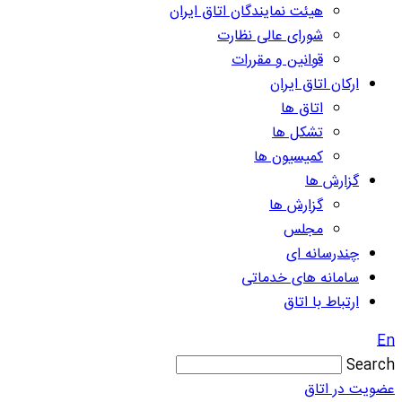
هیئت نمایندگان اتاق ایران
شورای عالی نظارت
قوانین و مقررات
ارکان اتاق ایران
اتاق ها
تشکل ها
کمیسیون ها
گزارش ها
گزارش ها
مجلس
چندرسانه ای
سامانه های خدماتی
ارتباط با اتاق
En
Search
عضویت در اتاق