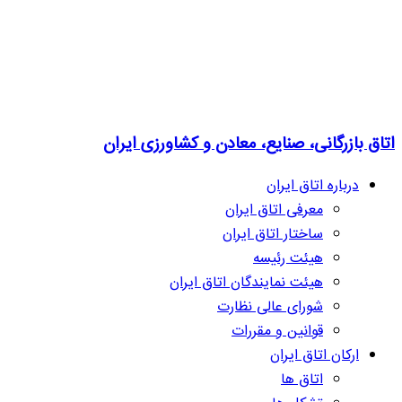
اتاق بازرگانی، صنایع، معادن و کشاورزی ایران
درباره اتاق ایران
معرفی اتاق ایران
ساختار اتاق ایران
هیئت رئیسه
هیئت نمایندگان اتاق ایران
شورای عالی نظارت
قوانین و مقررات
ارکان اتاق ایران
اتاق ها