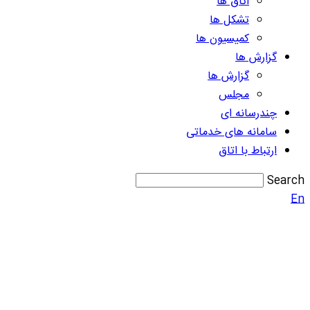
اتاق ها
تشکل ها
کمیسیون ها
گزارش ها
گزارش ها
مجلس
چندرسانه ای
سامانه های خدماتی
ارتباط با اتاق
Search
En