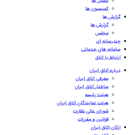
تشکل ها
کمیسیون ها
گزارش ها
گزارش ها
مجلس
چندرسانه ای
سامانه های خدماتی
ارتباط با اتاق
درباره اتاق ایران
معرفی اتاق ایران
ساختار اتاق ایران
هیئت رئیسه
هیئت نمایندگان اتاق ایران
شورای عالی نظارت
قوانین و مقررات
ارکان اتاق ایران