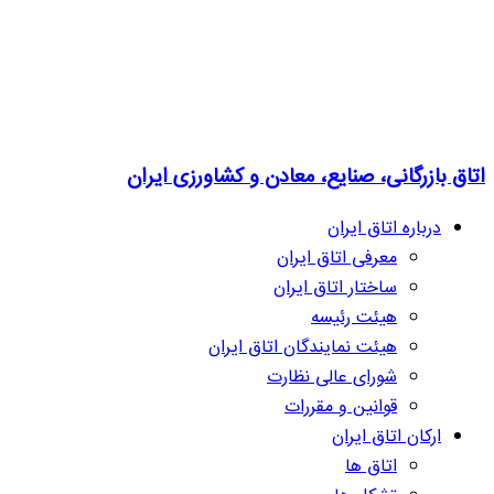
اتاق بازرگانی، صنایع، معادن و کشاورزی ایران
درباره اتاق ایران
معرفی اتاق ایران
ساختار اتاق ایران
هیئت رئیسه
هیئت نمایندگان اتاق ایران
شورای عالی نظارت
قوانین و مقررات
ارکان اتاق ایران
اتاق ها