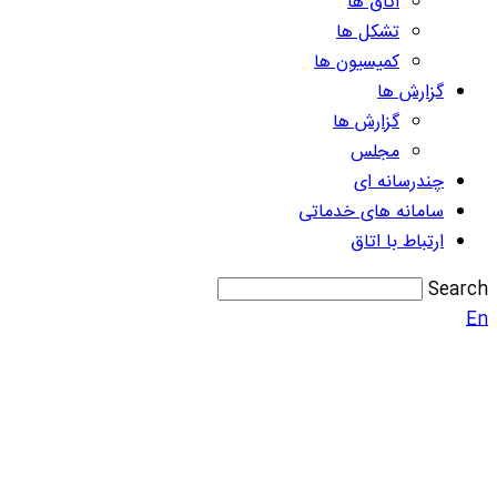
اتاق ها
تشکل ها
کمیسیون ها
گزارش ها
گزارش ها
مجلس
چندرسانه ای
سامانه های خدماتی
ارتباط با اتاق
Search
En