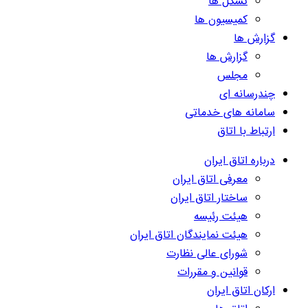
تشکل ها
کمیسیون ها
گزارش ها
گزارش ها
مجلس
چندرسانه ای
سامانه های خدماتی
ارتباط با اتاق
درباره اتاق ایران
معرفی اتاق ایران
ساختار اتاق ایران
هیئت رئیسه
هیئت نمایندگان اتاق ایران
شورای عالی نظارت
قوانین و مقررات
ارکان اتاق ایران