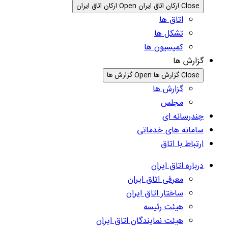
Close ارکان اتاق ایران
Open ارکان اتاق ایران
اتاق ها
تشکل ها
کمیسیون ها
گزارش ها
Close گزارش ها
Open گزارش ها
گزارش ها
مجلس
چندرسانه ای
سامانه های خدماتی
ارتباط با اتاق
درباره اتاق ایران
معرفی اتاق ایران
ساختار اتاق ایران
هیئت رئیسه
هیئت نمایندگان اتاق ایران