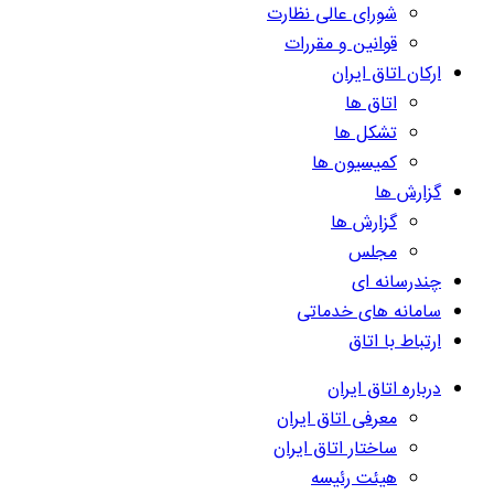
شورای عالی نظارت
قوانین و مقررات
ارکان اتاق ایران
اتاق ها
تشکل ها
کمیسیون ها
گزارش ها
گزارش ها
مجلس
چندرسانه ای
سامانه های خدماتی
ارتباط با اتاق
درباره اتاق ایران
معرفی اتاق ایران
ساختار اتاق ایران
هیئت رئیسه