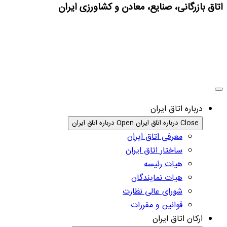
اتاق بازرگانی، صنایع، معادن و کشاورزی ایران
درباره اتاق ایران
Close درباره اتاق ایران
Open درباره اتاق ایران
معرفی اتاق ایران
ساختار اتاق ایران
هیات رئیسه
هیات نمایندگان
شورای عالی نظارت
قوانین و مقررات
ارکان اتاق ایران