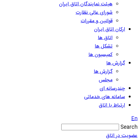
هیئت نمایندگان اتاق ایران
شورای عالی نظارت
قوانین و مقررات
ارکان اتاق ایران
اتاق ها
تشکل ها
کمیسیون ها
گزارش ها
گزارش ها
مجلس
چندرسانه ای
سامانه های خدماتی
ارتباط با اتاق
En
Search
عضویت در اتاق