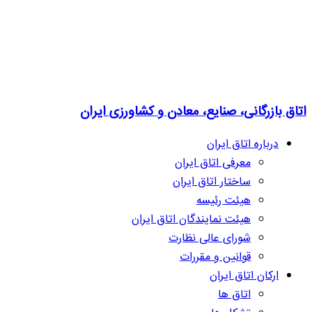
اتاق بازرگانی، صنایع، معادن و کشاورزی ایران
درباره اتاق ایران
معرفی اتاق ایران
ساختار اتاق ایران
هیئت رئیسه
هیئت نمایندگان اتاق ایران
شورای عالی نظارت
قوانین و مقررات
ارکان اتاق ایران
اتاق ها