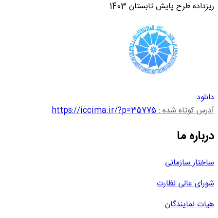
ریزداده طرح پایش تابستان 1403
دانلود
آدرس کوتاه شده :
https://iccima.ir/?p=35775
درباره ما
ساختار سازمانی
شورای عالی نظارت
هیات نمایندگان