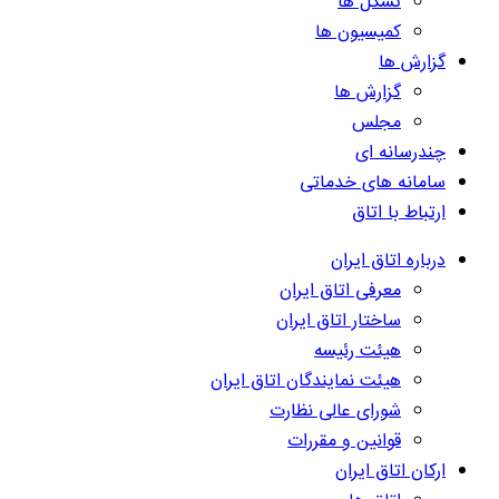
تشکل ها
کمیسیون ها
گزارش ها
گزارش ها
مجلس
چندرسانه ای
سامانه های خدماتی
ارتباط با اتاق
درباره اتاق ایران
معرفی اتاق ایران
ساختار اتاق ایران
هیئت رئیسه
هیئت نمایندگان اتاق ایران
شورای عالی نظارت
قوانین و مقررات
ارکان اتاق ایران