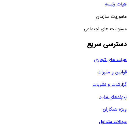
هیات رئیسه
ماموریت سازمان
مسئولیت های اجتماعی
دسترسی سریع
هیات های تجاری
قوانین و مقررات
گزارشات و نشریات
پیوندهای مفید
ویژه همکاران
سوالات متداول