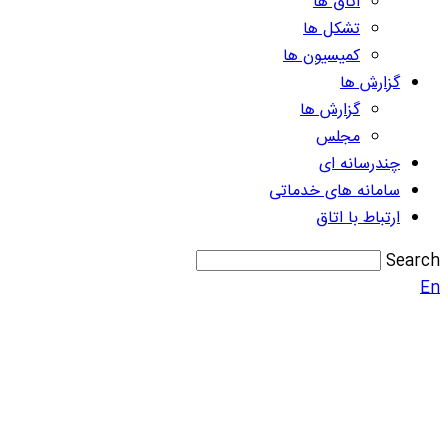
اتاق ها
تشکل ها
کمیسیون ها
گزارش ها
گزارش ها
مجلس
چندرسانه ای
سامانه های خدماتی
ارتباط با اتاق
Search
En