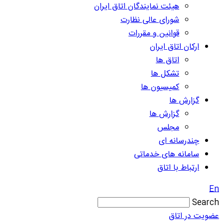
هیئت نمایندگان اتاق ایران
شورای عالی نظارت
قوانین و مقررات
ارکان اتاق ایران
اتاق ها
تشکل ها
کمیسیون ها
گزارش ها
گزارش ها
مجلس
چندرسانه ای
سامانه های خدماتی
ارتباط با اتاق
En
Search
عضویت در اتاق