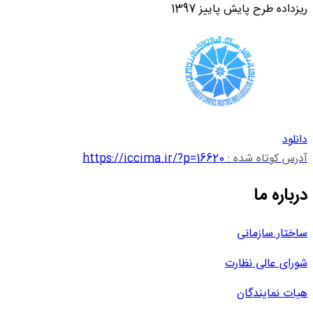
ریزداده طرح پایش پاییز 1397
دانلود
آدرس کوتاه شده :
https://iccima.ir/?p=16620
درباره ما
ساختار سازمانی
شورای عالی نظارت
هیات نمایندگان