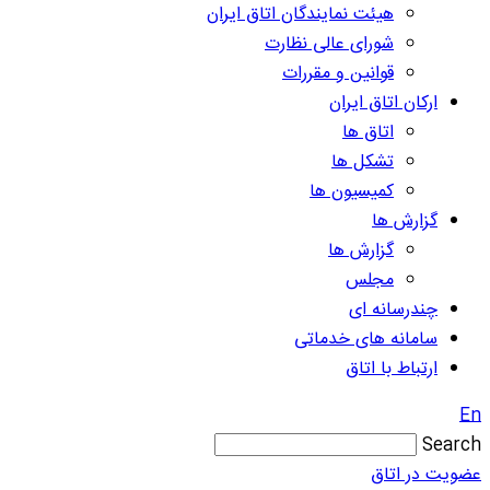
هیئت نمایندگان اتاق ایران
شورای عالی نظارت
قوانین و مقررات
ارکان اتاق ایران
اتاق ها
تشکل ها
کمیسیون ها
گزارش ها
گزارش ها
مجلس
چندرسانه ای
سامانه های خدماتی
ارتباط با اتاق
En
Search
عضویت در اتاق