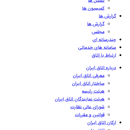
تشکل ها
کمیسیون ها
گزارش ها
گزارش ها
مجلس
چندرسانه ای
سامانه های خدماتی
ارتباط با اتاق
درباره اتاق ایران
معرفی اتاق ایران
ساختار اتاق ایران
هیئت رئیسه
هیئت نمایندگان اتاق ایران
شورای عالی نظارت
قوانین و مقررات
ارکان اتاق ایران