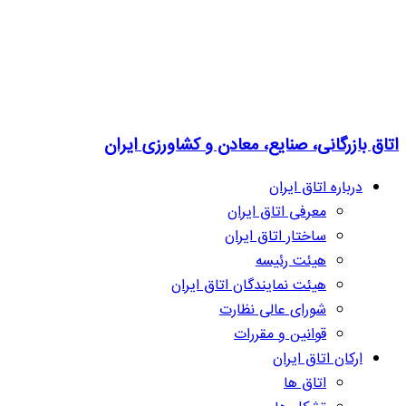
اتاق بازرگانی، صنایع، معادن و کشاورزی ایران
درباره اتاق ایران
معرفی اتاق ایران
ساختار اتاق ایران
هیئت رئیسه
هیئت نمایندگان اتاق ایران
شورای عالی نظارت
قوانین و مقررات
ارکان اتاق ایران
اتاق ها