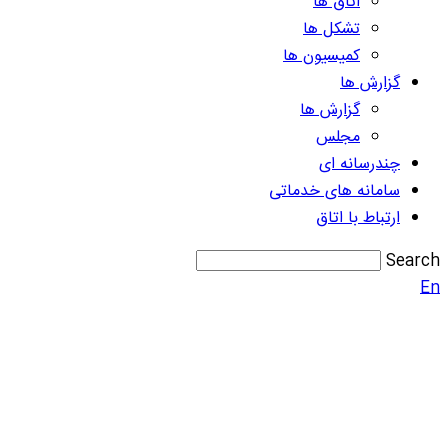
اتاق ها
تشکل ها
کمیسیون ها
گزارش ها
گزارش ها
مجلس
چندرسانه ای
سامانه های خدماتی
ارتباط با اتاق
Search
En