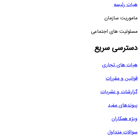
هیات رئیسه
ماموریت سازمان
مسئولیت های اجتماعی
دسترسی سریع
هیات های تجاری
قوانین و مقررات
گزارشات و نشریات
پیوندهای مفید
ویژه همکاران
سوالات متداول