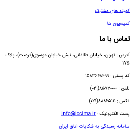
کمیته های مشترک
کمیسیون ها
تماس با ما
آدرس : تهران، خیابان طالقانی، نبش خیابان موسوی(فرصت)، پلاک
175
کد پستی : ۱۵۸۳۶۴۸۴۹۹
تلفن : ۸۵۷۳۰۰۰۰(۰۲۱)
فکس : ۸۸۸۲۵۱۱۱(۰۲۱)
پست الکترونیک :
info@iccima.ir
سامانه رسیدگی به شکایات اتاق ایران