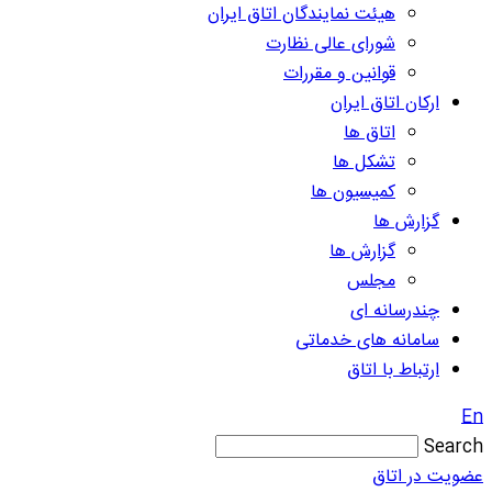
هیئت نمایندگان اتاق ایران
شورای عالی نظارت
قوانین و مقررات
ارکان اتاق ایران
اتاق ها
تشکل ها
کمیسیون ها
گزارش ها
گزارش ها
مجلس
چندرسانه ای
سامانه های خدماتی
ارتباط با اتاق
En
Search
عضویت در اتاق