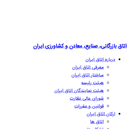
اتاق بازرگانی، صنایع، معادن و کشاورزی ایران
درباره اتاق ایران
معرفی اتاق ایران
ساختار اتاق ایران
هیئت رئیسه
هیئت نمایندگان اتاق ایران
شورای عالی نظارت
قوانین و مقررات
ارکان اتاق ایران
اتاق ها