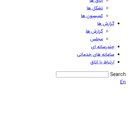
اتاق ها
تشکل ها
کمیسیون ها
گزارش ها
گزارش ها
مجلس
چندرسانه ای
سامانه های خدماتی
ارتباط با اتاق
Search
En