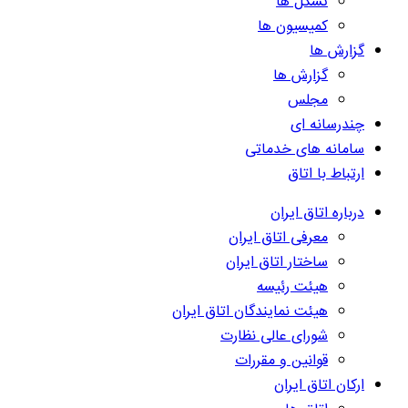
تشکل ها
کمیسیون ها
گزارش ها
گزارش ها
مجلس
چندرسانه ای
سامانه های خدماتی
ارتباط با اتاق
درباره اتاق ایران
معرفی اتاق ایران
ساختار اتاق ایران
هیئت رئیسه
هیئت نمایندگان اتاق ایران
شورای عالی نظارت
قوانین و مقررات
ارکان اتاق ایران