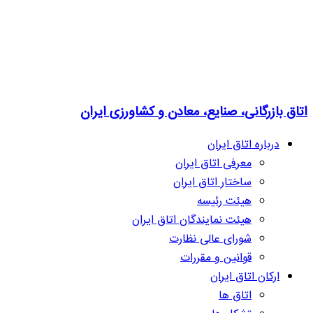
اتاق بازرگانی، صنایع، معادن و کشاورزی ایران
درباره اتاق ایران
معرفی اتاق ایران
ساختار اتاق ایران
هیئت رئیسه
هیئت نمایندگان اتاق ایران
شورای عالی نظارت
قوانین و مقررات
ارکان اتاق ایران
اتاق ها