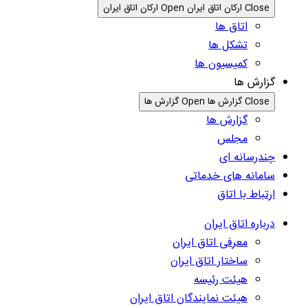
Close ارکان اتاق ایران
Open ارکان اتاق ایران
اتاق ها
تشکل ها
کمیسیون ها
گزارش ها
Close گزارش ها
Open گزارش ها
گزارش ها
مجلس
چندرسانه ای
سامانه های خدماتی
ارتباط با اتاق
درباره اتاق ایران
معرفی اتاق ایران
ساختار اتاق ایران
هیئت رئیسه
هیئت نمایندگان اتاق ایران