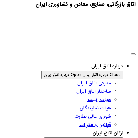
اتاق بازرگانی، صنایع، معادن و کشاورزی ایران
درباره اتاق ایران
Close درباره اتاق ایران
Open درباره اتاق ایران
معرفی اتاق ایران
ساختار اتاق ایران
هیات رئیسه
هیات نمایندگان
شورای عالی نظارت
قوانین و مقررات
ارکان اتاق ایران