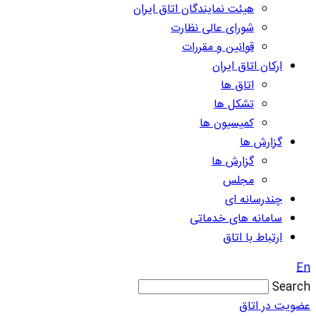
هیئت نمایندگان اتاق ایران
شورای عالی نظارت
قوانین و مقررات
ارکان اتاق ایران
اتاق ها
تشکل ها
کمیسیون ها
گزارش ها
گزارش ها
مجلس
چندرسانه ای
سامانه های خدماتی
ارتباط با اتاق
En
Search
عضویت در اتاق