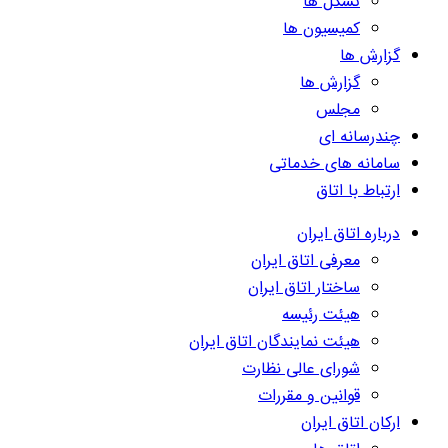
تشکل ها
کمیسیون ها
گزارش ها
گزارش ها
مجلس
چندرسانه ای
سامانه های خدماتی
ارتباط با اتاق
درباره اتاق ایران
معرفی اتاق ایران
ساختار اتاق ایران
هیئت رئیسه
هیئت نمایندگان اتاق ایران
شورای عالی نظارت
قوانین و مقررات
ارکان اتاق ایران