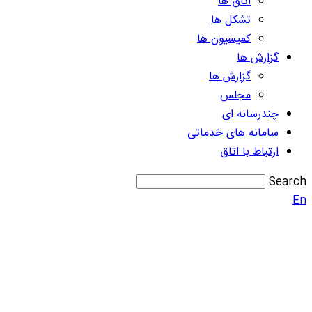
اتاق ها
تشکل ها
کمیسیون ها
گزارش ها
گزارش ها
مجلس
چندرسانه ای
سامانه های خدماتی
ارتباط با اتاق
Search
En