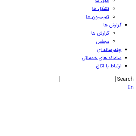
اتاق ها
تشکل ها
کمیسیون ها
گزارش ها
گزارش ها
مجلس
چندرسانه ای
سامانه های خدماتی
ارتباط با اتاق
Search
En