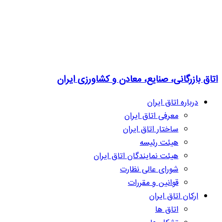
اتاق بازرگانی، صنایع، معادن و کشاورزی ایران
درباره اتاق ایران
معرفی اتاق ایران
ساختار اتاق ایران
هیئت رئیسه
هیئت نمایندگان اتاق ایران
شورای عالی نظارت
قوانین و مقررات
ارکان اتاق ایران
اتاق ها