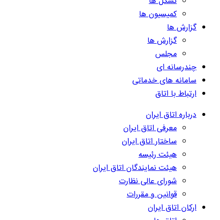
تشکل ها
کمیسیون ها
گزارش ها
گزارش ها
مجلس
چندرسانه ای
سامانه های خدماتی
ارتباط با اتاق
درباره اتاق ایران
معرفی اتاق ایران
ساختار اتاق ایران
هیئت رئیسه
هیئت نمایندگان اتاق ایران
شورای عالی نظارت
قوانین و مقررات
ارکان اتاق ایران