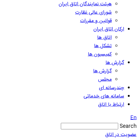
هیئت نمایندگان اتاق ایران
شورای عالی نظارت
قوانین و مقررات
ارکان اتاق ایران
اتاق ها
تشکل ها
کمیسیون ها
گزارش ها
گزارش ها
مجلس
چندرسانه ای
سامانه های خدماتی
ارتباط با اتاق
En
Search
عضویت در اتاق