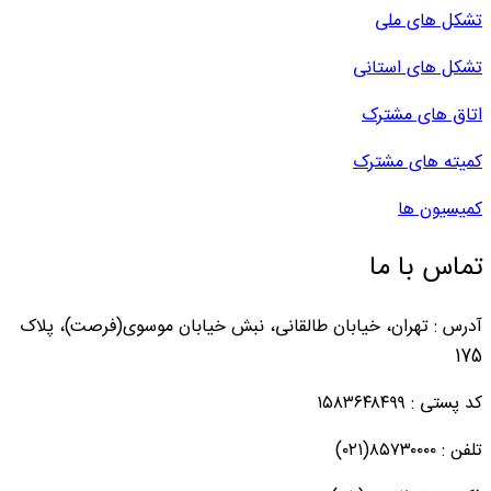
تشکل های ملی
تشکل های استانی
اتاق های مشترک
کمیته های مشترک
کمیسیون ها
تماس با ما
آدرس : تهران، خیابان طالقانی، نبش خیابان موسوی(فرصت)، پلاک
175
کد پستی : ۱۵۸۳۶۴۸۴۹۹
تلفن : ۸۵۷۳۰۰۰۰(۰۲۱)