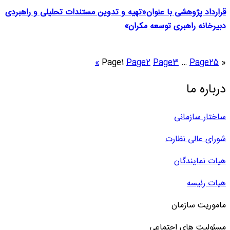
قرارداد پژوهشی با عنوان«تهیه و تدوین مستندات تحلیلی و راهبردی
دبیرخانه راهبری توسعه مکران»
»
Page
1
Page
2
Page
3
…
Page
25
«
درباره ما
ساختار سازمانی
شورای عالی نظارت
هیات نمایندگان
هیات رئیسه
ماموریت سازمان
مسئولیت های اجتماعی