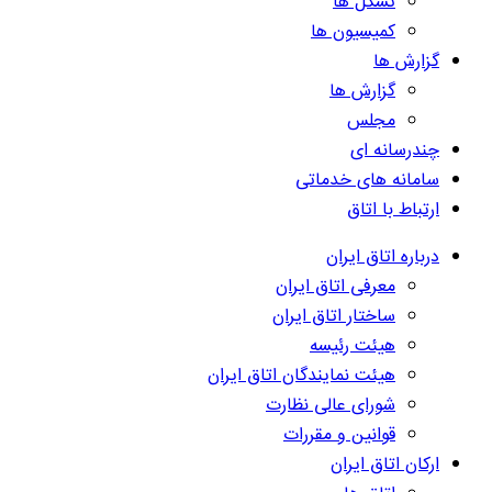
تشکل ها
کمیسیون ها
گزارش ها
گزارش ها
مجلس
چندرسانه ای
سامانه های خدماتی
ارتباط با اتاق
درباره اتاق ایران
معرفی اتاق ایران
ساختار اتاق ایران
هیئت رئیسه
هیئت نمایندگان اتاق ایران
شورای عالی نظارت
قوانین و مقررات
ارکان اتاق ایران