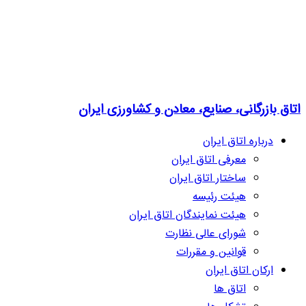
اتاق بازرگانی، صنایع، معادن و کشاورزی ایران
درباره اتاق ایران
معرفی اتاق ایران
ساختار اتاق ایران
هیئت رئیسه
هیئت نمایندگان اتاق ایران
شورای عالی نظارت
قوانین و مقررات
ارکان اتاق ایران
اتاق ها