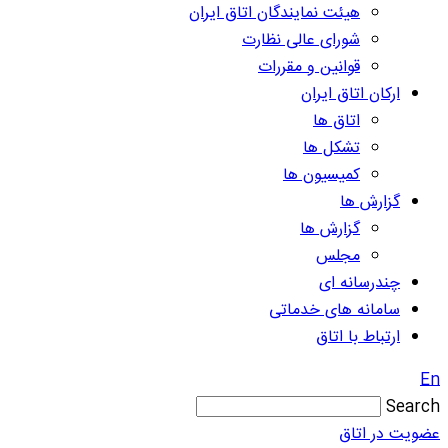
هیئت نمایندگان اتاق ایران
شورای عالی نظارت
قوانین و مقررات
ارکان اتاق ایران
اتاق ها
تشکل ها
کمیسیون ها
گزارش ها
گزارش ها
مجلس
چندرسانه ای
سامانه های خدماتی
ارتباط با اتاق
En
Search
عضویت در اتاق