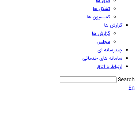
اتاق ها
تشکل ها
کمیسیون ها
گزارش ها
گزارش ها
مجلس
چندرسانه ای
سامانه های خدماتی
ارتباط با اتاق
Search
En