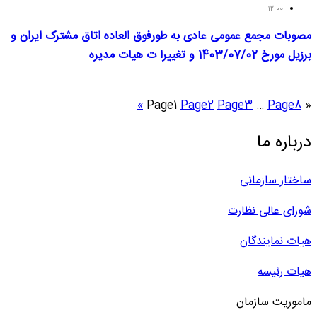
۱۲:۰۰
مصوبات مجمع عمومی عادی به طورفوق العاده اتاق مشترک ایران و
برزیل مورخ 1403/07/02 و تغییرا ت هیات مدیره
»
Page
1
Page
2
Page
3
…
Page
8
«
درباره ما
ساختار سازمانی
شورای عالی نظارت
هیات نمایندگان
هیات رئیسه
ماموریت سازمان