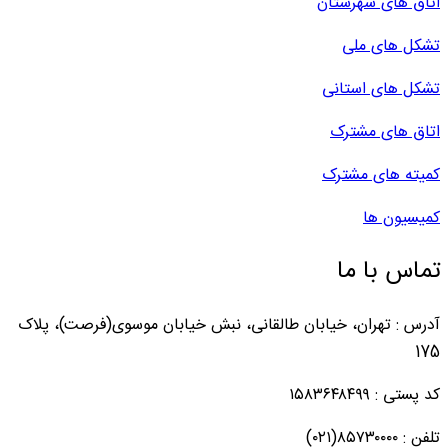
اتاق های شهرستان
تشکل های ملی
تشکل های استانی
اتاق های مشترک
کمیته های مشترک
کمیسیون ها
تماس با ما
آدرس : تهران، خیابان طالقانی، نبش خیابان موسوی(فرصت)، پلاک
175
کد پستی : ۱۵۸۳۶۴۸۴۹۹
تلفن : ۸۵۷۳۰۰۰۰(۰۲۱)