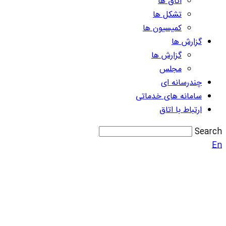
اتاق ها
تشکل ها
کمیسیون ها
گزارش ها
گزارش ها
مجلس
چندرسانه ای
سامانه های خدماتی
ارتباط با اتاق
Search
En