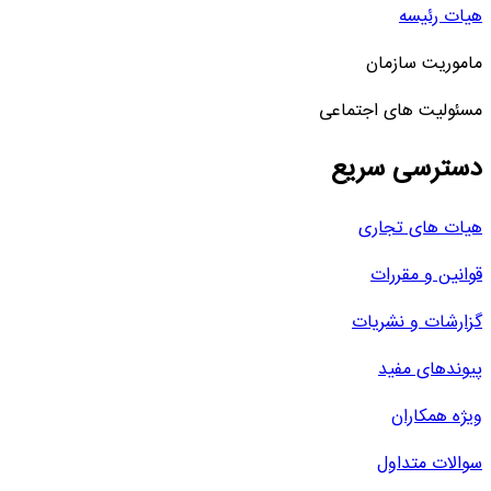
هیات رئیسه
ماموریت سازمان
مسئولیت های اجتماعی
دسترسی سریع
هیات های تجاری
قوانین و مقررات
گزارشات و نشریات
پیوندهای مفید
ویژه همکاران
سوالات متداول