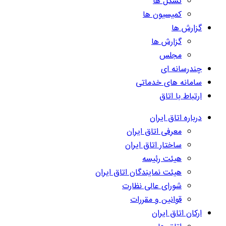
تشکل ها
کمیسیون ها
گزارش ها
گزارش ها
مجلس
چندرسانه ای
سامانه های خدماتی
ارتباط با اتاق
درباره اتاق ایران
معرفی اتاق ایران
ساختار اتاق ایران
هیئت رئیسه
هیئت نمایندگان اتاق ایران
شورای عالی نظارت
قوانین و مقررات
ارکان اتاق ایران