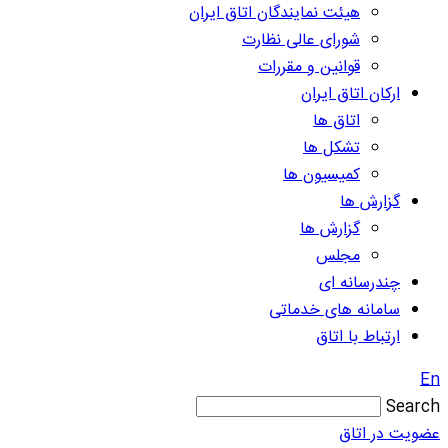
هیئت نمایندگان اتاق ایران
شورای عالی نظارت
قوانین و مقررات
ارکان اتاق ایران
اتاق ها
تشکل ها
کمیسیون ها
گزارش ها
گزارش ها
مجلس
چندرسانه ای
سامانه های خدماتی
ارتباط با اتاق
En
Search
عضویت در اتاق