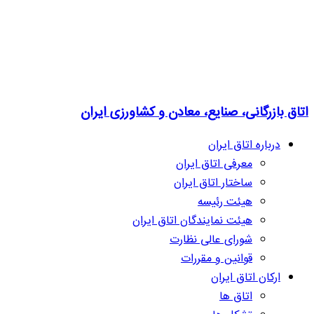
اتاق بازرگانی، صنایع، معادن و کشاورزی ایران
درباره اتاق ایران
معرفی اتاق ایران
ساختار اتاق ایران
هیئت رئیسه
هیئت نمایندگان اتاق ایران
شورای عالی نظارت
قوانین و مقررات
ارکان اتاق ایران
اتاق ها