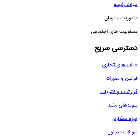
هیات رئیسه
ماموریت سازمان
مسئولیت های اجتماعی
دسترسی سریع
هیات های تجاری
قوانین و مقررات
گزارشات و نشریات
پیوندهای مفید
ویژه همکاران
سوالات متداول