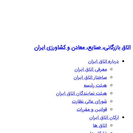
اتاق بازرگانی، صنایع، معادن و کشاورزی ایران
درباره اتاق ایران
معرفی اتاق ایران
ساختار اتاق ایران
هیئت رئیسه
هیئت نمایندگان اتاق ایران
شورای عالی نظارت
قوانین و مقررات
ارکان اتاق ایران
اتاق ها