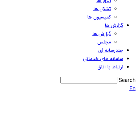
اتاق ها
تشکل ها
کمیسیون ها
گزارش ها
گزارش ها
مجلس
چندرسانه ای
سامانه های خدماتی
ارتباط با اتاق
Search
En