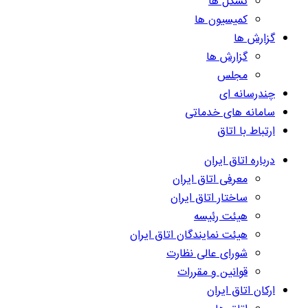
تشکل ها
کمیسیون ها
گزارش ها
گزارش ها
مجلس
چندرسانه ای
سامانه های خدماتی
ارتباط با اتاق
درباره اتاق ایران
معرفی اتاق ایران
ساختار اتاق ایران
هیئت رئیسه
هیئت نمایندگان اتاق ایران
شورای عالی نظارت
قوانین و مقررات
ارکان اتاق ایران