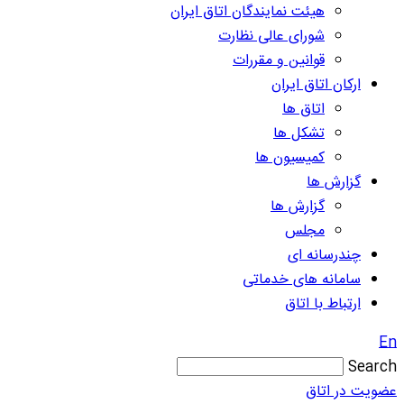
هیئت نمایندگان اتاق ایران
شورای عالی نظارت
قوانین و مقررات
ارکان اتاق ایران
اتاق ها
تشکل ها
کمیسیون ها
گزارش ها
گزارش ها
مجلس
چندرسانه ای
سامانه های خدماتی
ارتباط با اتاق
En
Search
عضویت در اتاق