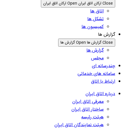
Close ارکان اتاق ایران
Open ارکان اتاق ایران
اتاق ها
تشکل ها
کمیسیون ها
گزارش ها
Close گزارش ها
Open گزارش ها
گزارش ها
مجلس
چندرسانه ای
سامانه های خدماتی
ارتباط با اتاق
درباره اتاق ایران
معرفی اتاق ایران
ساختار اتاق ایران
هیئت رئیسه
هیئت نمایندگان اتاق ایران