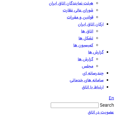
هیئت نمایندگان اتاق ایران
شورای عالی نظارت
قوانین و مقررات
ارکان اتاق ایران
اتاق ها
تشکل ها
کمیسیون ها
گزارش ها
گزارش ها
مجلس
چندرسانه ای
سامانه های خدماتی
ارتباط با اتاق
En
Search
عضویت در اتاق