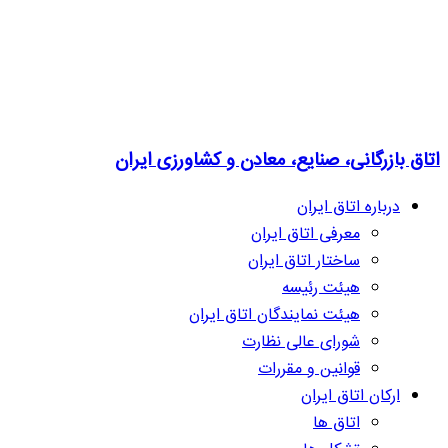
اتاق بازرگانی، صنایع، معادن و کشاورزی ایران
درباره اتاق ایران
معرفی اتاق ایران
ساختار اتاق ایران
هیئت رئیسه
هیئت نمایندگان اتاق ایران
شورای عالی نظارت
قوانین و مقررات
ارکان اتاق ایران
اتاق ها