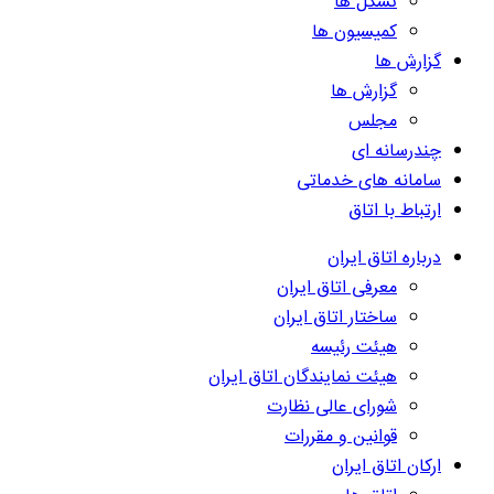
تشکل ها
کمیسیون ها
گزارش ها
گزارش ها
مجلس
چندرسانه ای
سامانه های خدماتی
ارتباط با اتاق
درباره اتاق ایران
معرفی اتاق ایران
ساختار اتاق ایران
هیئت رئیسه
هیئت نمایندگان اتاق ایران
شورای عالی نظارت
قوانین و مقررات
ارکان اتاق ایران