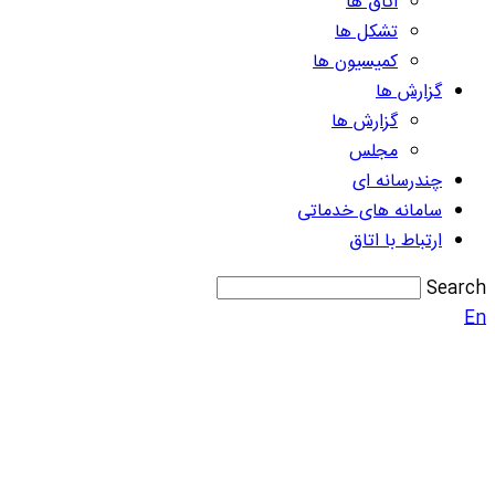
اتاق ها
تشکل ها
کمیسیون ها
گزارش ها
گزارش ها
مجلس
چندرسانه ای
سامانه های خدماتی
ارتباط با اتاق
Search
En