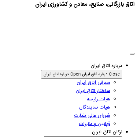
اتاق بازرگانی، صنایع، معادن و کشاورزی ایران
درباره اتاق ایران
Close درباره اتاق ایران
Open درباره اتاق ایران
معرفی اتاق ایران
ساختار اتاق ایران
هیات رئیسه
هیات نمایندگان
شورای عالی نظارت
قوانین و مقررات
ارکان اتاق ایران