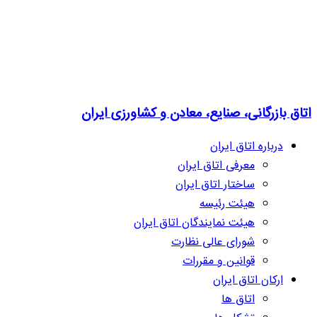
اتاق بازرگانی، صنایع، معادن و کشاورزی ایران
درباره اتاق ایران
معرفی اتاق ایران
ساختار اتاق ایران
هیئت رئیسه
هیئت نمایندگان اتاق ایران
شورای عالی نظارت
قوانین و مقررات
ارکان اتاق ایران
اتاق ها