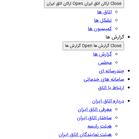
Close ارکان اتاق ایران
Open ارکان اتاق ایران
اتاق ها
تشکل ها
کمیسیون ها
گزارش ها
Close گزارش ها
Open گزارش ها
گزارش ها
مجلس
چندرسانه ای
سامانه های خدماتی
ارتباط با اتاق
درباره اتاق ایران
معرفی اتاق ایران
ساختار اتاق ایران
هیئت رئیسه
هیئت نمایندگان اتاق ایران