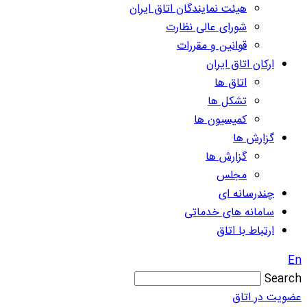
هیئت نمایندگان اتاق ایران
شورای عالی نظارت
قوانین و مقررات
ارکان اتاق ایران
اتاق ها
تشکل ها
کمیسیون ها
گزارش ها
گزارش ها
مجلس
چندرسانه ای
سامانه های خدماتی
ارتباط با اتاق
En
Search
عضویت در اتاق