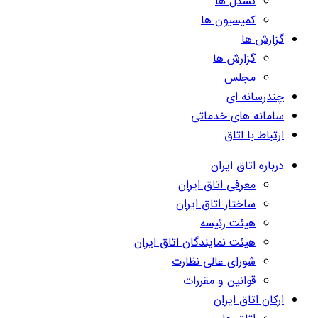
تشکل ها
کمیسیون ها
گزارش ها
گزارش ها
مجلس
چندرسانه ای
سامانه های خدماتی
ارتباط با اتاق
درباره اتاق ایران
معرفی اتاق ایران
ساختار اتاق ایران
هیئت رئیسه
هیئت نمایندگان اتاق ایران
شورای عالی نظارت
قوانین و مقررات
ارکان اتاق ایران