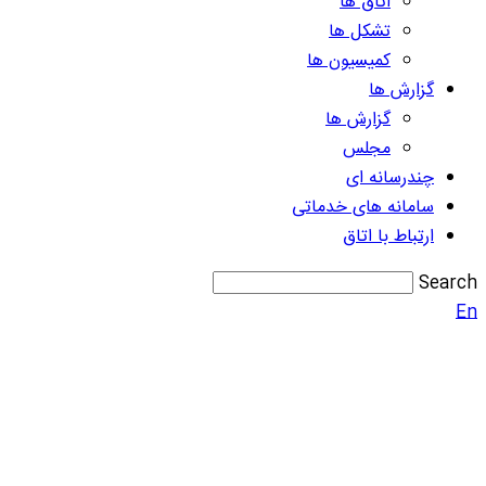
اتاق ها
تشکل ها
کمیسیون ها
گزارش ها
گزارش ها
مجلس
چندرسانه ای
سامانه های خدماتی
ارتباط با اتاق
Search
En