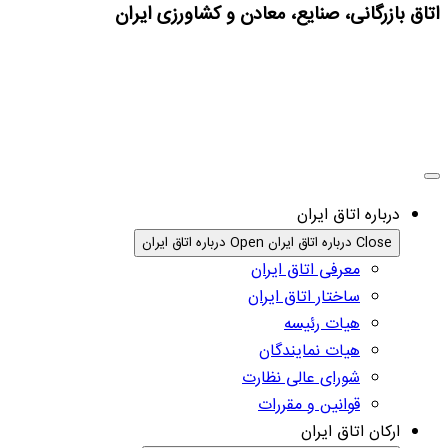
اتاق بازرگانی، صنایع، معادن و کشاورزی ایران
درباره اتاق ایران
Close درباره اتاق ایران
Open درباره اتاق ایران
معرفی اتاق ایران
ساختار اتاق ایران
هیات رئیسه
هیات نمایندگان
شورای عالی نظارت
قوانین و مقررات
ارکان اتاق ایران