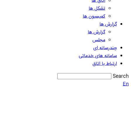
اتاق ها
تشکل ها
کمیسیون ها
گزارش ها
گزارش ها
مجلس
چندرسانه ای
سامانه های خدماتی
ارتباط با اتاق
Search
En