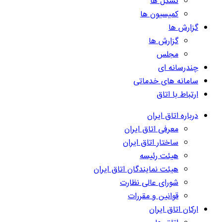
تشکل ها
کمیسیون ها
گزارش ها
گزارش ها
مجلس
چندرسانه ای
سامانه های خدماتی
ارتباط با اتاق
درباره اتاق ایران
معرفی اتاق ایران
ساختار اتاق ایران
هیئت رئیسه
هیئت نمایندگان اتاق ایران
شورای عالی نظارت
قوانین و مقررات
ارکان اتاق ایران