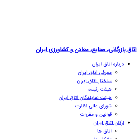
اتاق بازرگانی، صنایع، معادن و کشاورزی ایران
درباره اتاق ایران
معرفی اتاق ایران
ساختار اتاق ایران
هیئت رئیسه
هیئت نمایندگان اتاق ایران
شورای عالی نظارت
قوانین و مقررات
ارکان اتاق ایران
اتاق ها