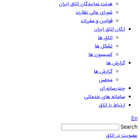
هیئت نمایندگان اتاق ایران
شورای عالی نظارت
قوانین و مقررات
ارکان اتاق ایران
اتاق ها
تشکل ها
کمیسیون ها
گزارش ها
گزارش ها
مجلس
چندرسانه ای
سامانه های خدماتی
ارتباط با اتاق
En
Search
عضویت در اتاق